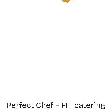
Catering
dietetyczn
Będzin
Perfect Chef – FIT catering