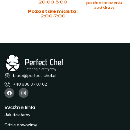
20:00-5:00
po dostarczeniu
pod drzwi
Pozostałe miasta:
2:00-7:00
biuro@perfect-chef.pl
+48 888 07 07 02
Ważne linki
Jak działamy
Gdzie dowozimy