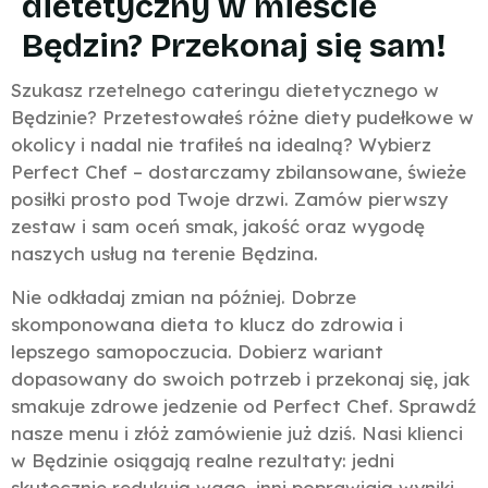
dietetyczny w mieście
Będzin? Przekonaj się sam!
Szukasz rzetelnego cateringu dietetycznego w
Będzinie? Przetestowałeś różne diety pudełkowe w
okolicy i nadal nie trafiłeś na idealną? Wybierz
Perfect Chef – dostarczamy zbilansowane, świeże
posiłki prosto pod Twoje drzwi. Zamów pierwszy
zestaw i sam oceń smak, jakość oraz wygodę
naszych usług na terenie Będzina.
Nie odkładaj zmian na później. Dobrze
skomponowana dieta to klucz do zdrowia i
lepszego samopoczucia. Dobierz wariant
dopasowany do swoich potrzeb i przekonaj się, jak
smakuje zdrowe jedzenie od Perfect Chef. Sprawdź
nasze menu i złóż zamówienie już dziś. Nasi klienci
w Będzinie osiągają realne rezultaty: jedni
skutecznie redukują wagę, inni poprawiają wyniki