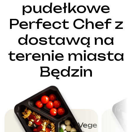
pudełkowe
Perfect Chef z
dostawą na
terenie miasta
Będzin
Dieta Vege
Dla wegetarian,