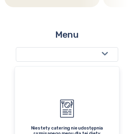
Menu
Niestety catering nie udostępnia
rozpisanego menu dla tej diety