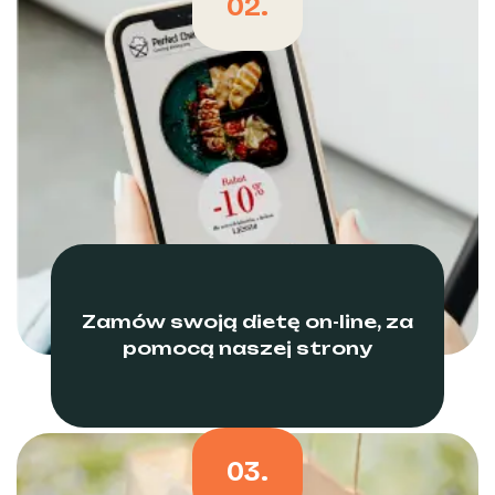
02.
Zamów swoją dietę on-line, za
pomocą naszej strony
03.