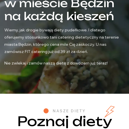
w mieście Będzin
na każdą kieszeń
Wiemy, jak drogie bywają diety pudełkowe. I dlatego
oferujemy stosunkowo tani catering dietetyczny na terenie
miasta Będzin, którego cena mile Cię zaskoczy. U nas
zamówisz FIT catering już od 39 zł za dzień.
Nie zwlekaj i zamów naszą dietę z dowozem już teraz!
NASZE DIETY
Poznaj diety