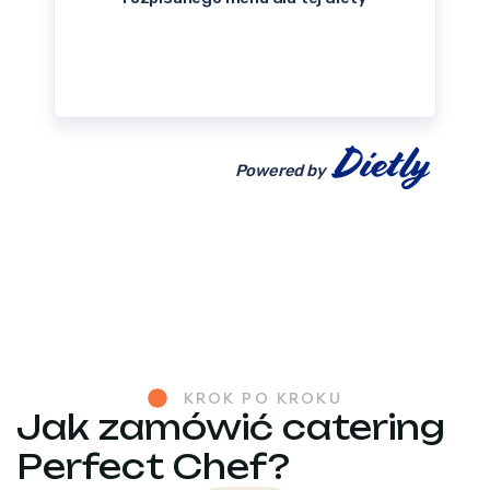
Powered by
KROK PO KROKU
Jak zamówić catering
Perfect Chef?