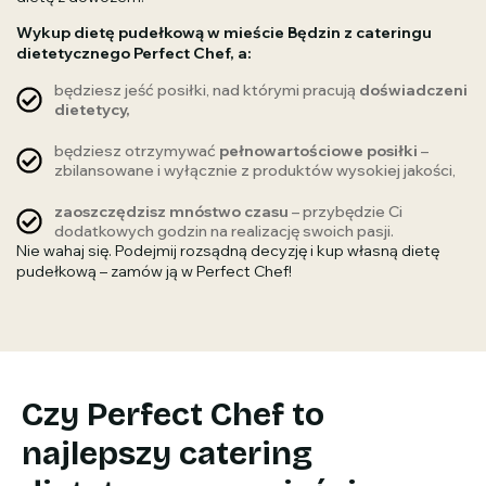
Wykup dietę pudełkową w mieście Będzin z cateringu
dietetycznego Perfect Chef, a:
będziesz jeść posiłki, nad którymi pracują
doświadczeni
dietetycy,
będziesz otrzymywać
pełnowartościowe posiłki
–
zbilansowane i wyłącznie z produktów wysokiej jakości,
zaoszczędzisz mnóstwo czasu
– przybędzie Ci
dodatkowych godzin na realizację swoich pasji.
Nie wahaj się. Podejmij rozsądną decyzję i kup własną dietę
pudełkową – zamów ją w Perfect Chef!
Czy Perfect Chef to
najlepszy catering