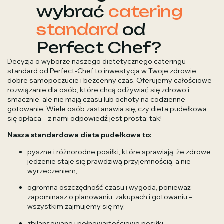
wybrać
catering
standard
od
Perfect Chef?
Decyzja o wyborze naszego dietetycznego cateringu
standard od Perfect-Chef to inwestycja w Twoje zdrowie,
dobre samopoczucie i bezcenny czas. Oferujemy całościowe
rozwiązanie dla osób, które chcą odżywiać się zdrowo i
smacznie, ale nie mają czasu lub ochoty na codzienne
gotowanie. Wiele osób zastanawia się, czy dieta pudełkowa
się opłaca – z nami odpowiedź jest prosta: tak!
Nasza standardowa dieta pudełkowa to:
pyszne i różnorodne posiłki, które sprawiają, że zdrowe
jedzenie staje się prawdziwą przyjemnością, a nie
wyrzeczeniem,
ogromna oszczędność czasu i wygoda, ponieważ
zapominasz o planowaniu, zakupach i gotowaniu –
wszystkim zajmujemy się my,
zbilansowane i pełnowartościowe posiłki,