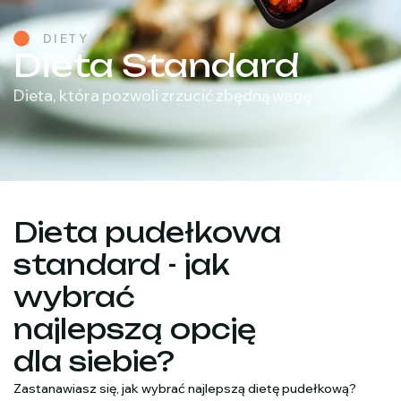
DIETY
Dieta Standard
Dieta, która pozwoli zrzucić zbędną wagę
Dieta pudełkowa
standard - jak
wybrać
najlepszą opcję
dla siebie?
Zastanawiasz się, jak wybrać najlepszą dietę pudełkową?