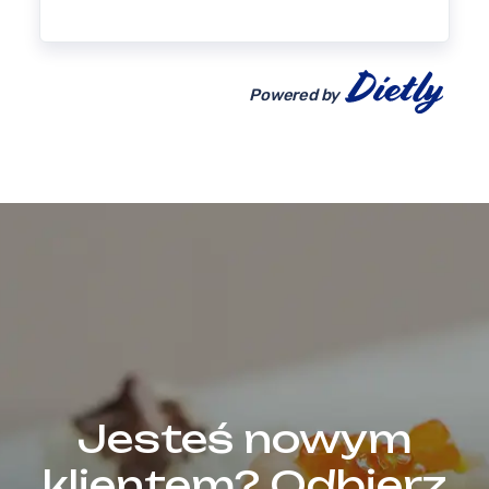
Powered by
Jesteś nowym
klientem? Odbierz