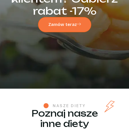
rabat -17%
Zamów teraz
NASZE DIETY
Poznaj nasze
inne diety