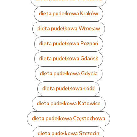
dieta pudełkowa Kraków
dieta pudełkowa Wrocław
dieta pudełkowa Poznań
dieta pudełkowa Gdańsk
dieta pudełkowa Gdynia
dieta pudełkowa Łódź
dieta pudełkowa Katowice
dieta pudełkowa Częstochowa
dieta pudełkowa Szczecin