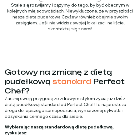
Stale się rozwijamy i dążymy do tego, by być obecnym w
kolejnych miejscowościach. Niewykluczone, że w przyszłości
nasza dieta pudełkowa Czyżew również obejmie swoim
zasięgiem. Jeśli nie widzisz swojej lokalizacji na liście,
skontaktuj się z nami!
Gotowy na zmianę z dietą
pudełkową
standard
Perfect
Chef?
Zacznij swoją przygodę ze zdrowym stylem życia już dziś z
dietą puedłkową standard od Perfect Chef! To najprostsza
droga do lepszego samopoczucia, wymarzonej sylwetki i
odzyskania cennego czasu dla siebie.
Wybierając naszą standardową dietę pudełkową,
zyskujesz: