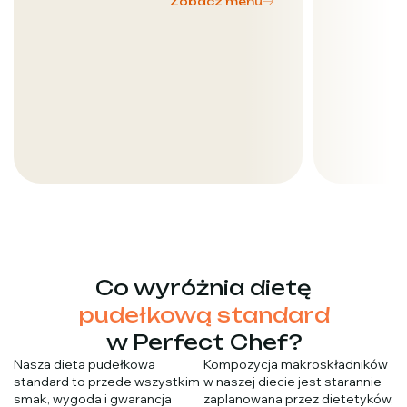
Zobacz menu
Co wyróżnia dietę
pudełkową standard
w Perfect Chef?
Nasza dieta pudełkowa
Kompozycja makroskładników
standard to przede wszystkim
w naszej diecie jest starannie
smak, wygoda i gwarancja
zaplanowana przez dietetyków,