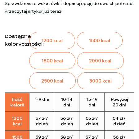
Sprawdź nasze wskazówki i dopasuj opcję do swoich potrzeb!
Przeczytaj artykuł już teraz!
Dostępne
1200 kcal
1500 kcal
kaloryczności:
1800 kcal
2000 kcal
2500 kcal
3000 kcal
Ilość
1-9 dni
10-14
15-19
Powyżej
kalorii
dni
dni
20 dni
1200
57 zł/
56 zł/
55 zł/
54 zł/
kcal
dzień
dzień
dzień
dzień
1500
59 zł/
58 zł/
57 zł/
56 zł/