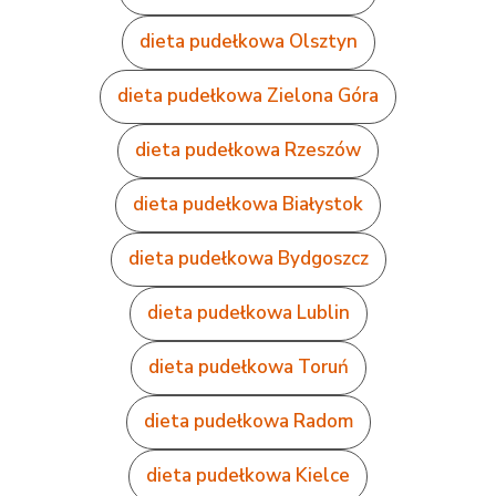
dieta pudełkowa Olsztyn
dieta pudełkowa Zielona Góra
dieta pudełkowa Rzeszów
dieta pudełkowa Białystok
dieta pudełkowa Bydgoszcz
dieta pudełkowa Lublin
dieta pudełkowa Toruń
dieta pudełkowa Radom
dieta pudełkowa Kielce