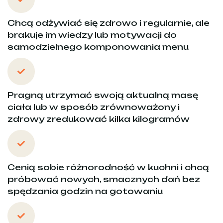
Chcą odżywiać się zdrowo i regularnie, ale
brakuje im wiedzy lub motywacji do
samodzielnego komponowania menu
Pragną utrzymać swoją aktualną masę
ciała lub w sposób zrównoważony i
zdrowy zredukować kilka kilogramów
Cenią sobie różnorodność w kuchni i chcą
próbować nowych, smacznych dań bez
spędzania godzin na gotowaniu