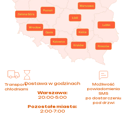
Dostawa w godzinach
Możliwość
Transport
powiadomienia
chłodniami
Warszawa:
SMS
20:00-5:00
po dostarczeniu
pod drzwi
Pozostałe miasta:
2:00-7:00