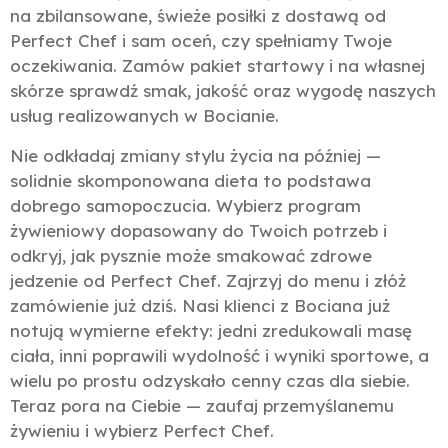
na zbilansowane, świeże posiłki z dostawą od
Perfect Chef i sam oceń, czy spełniamy Twoje
oczekiwania. Zamów pakiet startowy i na własnej
skórze sprawdź smak, jakość oraz wygodę naszych
usług realizowanych w Bocianie.
Nie odkładaj zmiany stylu życia na później —
solidnie skomponowana dieta to podstawa
dobrego samopoczucia. Wybierz program
żywieniowy dopasowany do Twoich potrzeb i
odkryj, jak pysznie może smakować zdrowe
jedzenie od Perfect Chef. Zajrzyj do menu i złóż
zamówienie już dziś. Nasi klienci z Bociana już
notują wymierne efekty: jedni zredukowali masę
ciała, inni poprawili wydolność i wyniki sportowe, a
wielu po prostu odzyskało cenny czas dla siebie.
Teraz pora na Ciebie — zaufaj przemyślanemu
żywieniu i wybierz Perfect Chef.