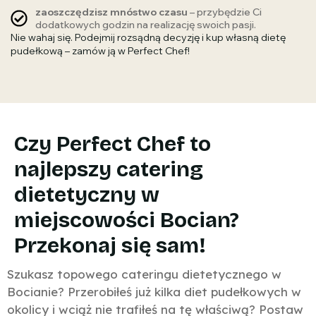
zaoszczędzisz mnóstwo czasu
– przybędzie Ci
dodatkowych godzin na realizację swoich pasji.
Nie wahaj się. Podejmij rozsądną decyzję i kup własną dietę
pudełkową – zamów ją w Perfect Chef!
Czy Perfect Chef to
najlepszy catering
dietetyczny w
miejscowości Bocian?
Przekonaj się sam!
Szukasz topowego cateringu dietetycznego w
Bocianie? Przerobiłeś już kilka diet pudełkowych w
okolicy i wciąż nie trafiłeś na tę właściwą? Postaw