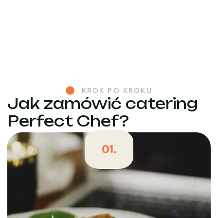
KROK PO KROKU
Jak zamówić catering
Perfect Chef?
01.