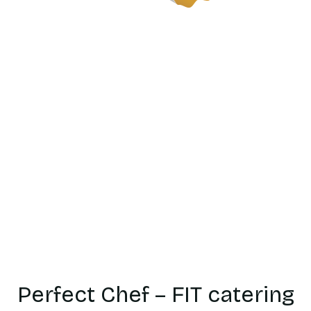
Catering
dietetyczn
Bocian
Perfect Chef – FIT catering