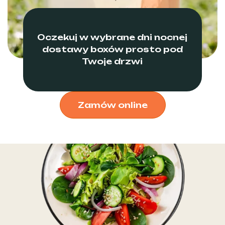
Oczekuj w wybrane dni nocnej
dostawy boxów prosto pod
Twoje drzwi
Zamów online