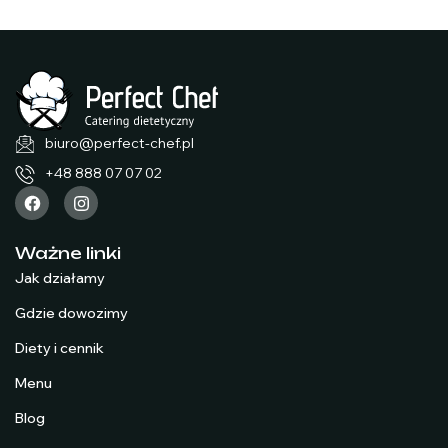
biuro@perfect-chef.pl
+48 888 07 07 02
Ważne linki
Jak działamy
Gdzie dowozimy
Diety i cennik
Menu
Blog