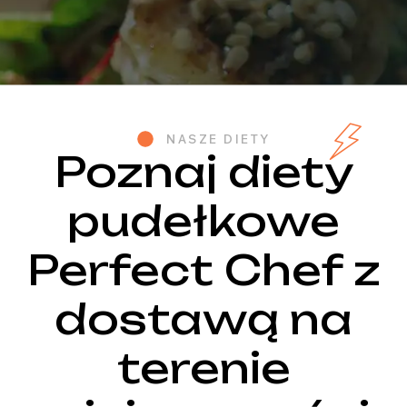
NASZE DIETY
Poznaj diety
pudełkowe
Perfect Chef z
dostawą na
terenie