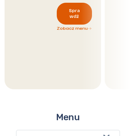
Spra
wdź
Zobacz menu
Menu