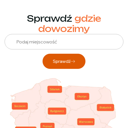
Sprawdź
gdzie
dowozimy
Sprawdź