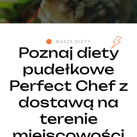
NASZE DIETY
Poznaj diety
pudełkowe
Perfect Chef z
dostawą na
terenie
miejscowości