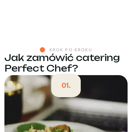
KROK PO KROKU
Jak zamówić catering
Perfect Chef?
01.