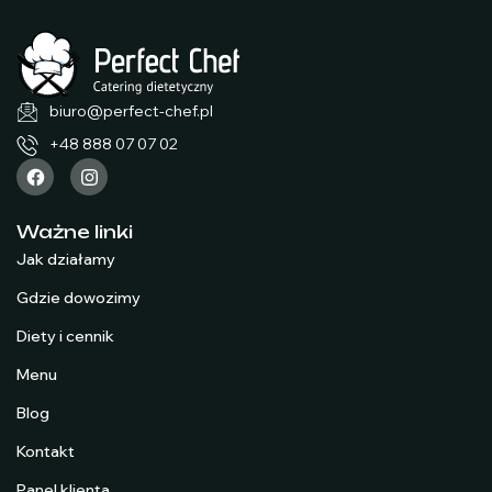
biuro@perfect-chef.pl
+48 888 07 07 02
Ważne linki
Jak działamy
Gdzie dowozimy
Diety i cennik
Menu
Blog
Kontakt
Panel klienta