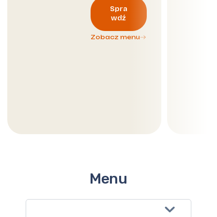
Spra
wdź
Zobacz menu
Menu