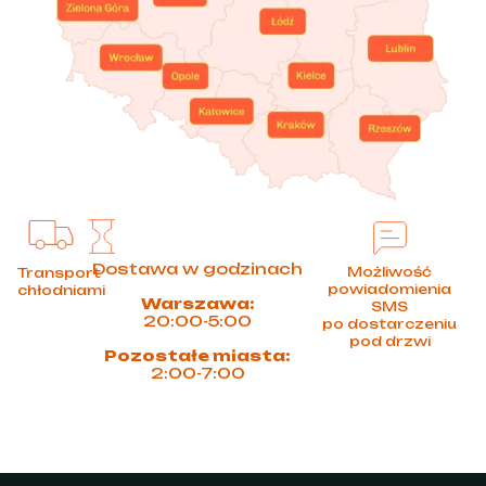
Dostawa w godzinach
Możliwość
Transport
powiadomienia
chłodniami
Warszawa:
SMS
20:00-5:00
po dostarczeniu
pod drzwi
Pozostałe miasta:
2:00-7:00