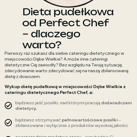
Dieta pudełkowa
od Perfect Chef
– dlaczego
warto?
Pierwszy raz szukasz dla siebie cateringu dietetycznego w
miejscowości Dębe Wielkie? A może inne cateringi
dietetyczne Cię zawiodły? Bez względu na Twoją sytuację,
zdecydowanie warto zdecydować się na naszą zbilansowaną
dietę z dowozem.
Wykup dietę pudełkową w miejscowości Dębe Wielkie z
cateringu dietetycznego Perfect Chef, a:
będziesz jeść posiłki, nad którymi pracują
doświadczeni
dietetycy,
będziesz otrzymywać
pełnowartościowe posiłki
–
zbilansowane i wyłącznie z produktów wysokiej jakości,
zaoszczędzisz mnóstwo czasu
– przybędzie Ci