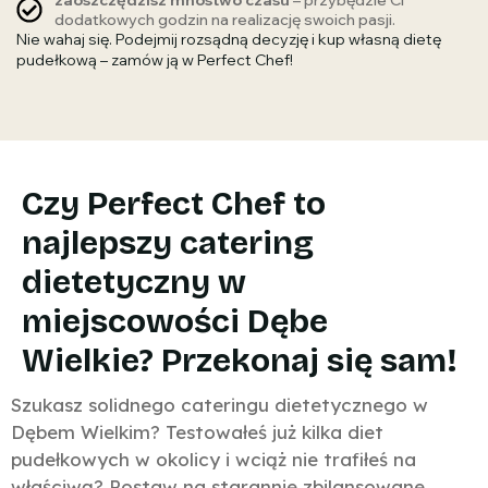
dodatkowych godzin na realizację swoich pasji.
Nie wahaj się. Podejmij rozsądną decyzję i kup własną dietę
pudełkową – zamów ją w Perfect Chef!
Czy Perfect Chef to
najlepszy catering
dietetyczny w
miejscowości Dębe
Wielkie? Przekonaj się sam!
Szukasz solidnego cateringu dietetycznego w
Dębem Wielkim? Testowałeś już kilka diet
pudełkowych w okolicy i wciąż nie trafiłeś na
właściwą? Postaw na starannie zbilansowane