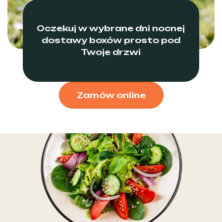
Oczekuj w wybrane dni nocnej
dostawy boxów prosto pod
Twoje drzwi
Zamów online