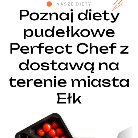
NASZE DIETY
Poznaj diety
pudełkowe
Perfect Chef z
dostawą na
terenie miasta
Ełk