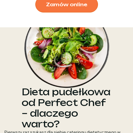
Zamów online
Dieta pudełkowa
od Perfect Chef
– dlaczego
warto?
Pierwszy raz szukasz dla siebie cateringu dietetycznego w