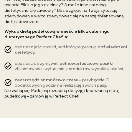
mieście Ełk lub jego dzielnicy? A może inne cateringi
dietetyczne Cię zawiodły? Bez względu na Twoją sytuację,
zdecydowanie warto zdecydować się na naszą zbilansowaną
dietę z dowozem.
Wykup dietę pudełkową w mieście Ełk z cateringu
dietetycznego Perfect Chef, a:
będziesz jeść posiłki, nad którymi pracują
doświadczeni
dietetycy,
będziesz otrzymywać
pełnowartościowe posiłki
–
zbilansowane i wyłącznie z produktów wysokiej jakości,
zaoszczędzisz mnóstwo czasu
– przybędzie Ci
dodatkowych godzin na realizację swoich pasji.
Nie wahaj się. Podejmij rozsądną decyzję i kup własną dietę
pudełkową – zamów ją w Perfect Chef!