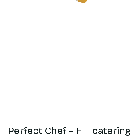
Catering
dietetyczn
Ełk
Perfect Chef – FIT catering