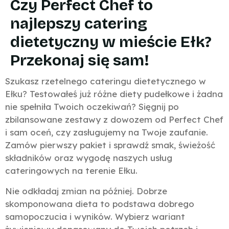
Czy Perfect Chef to
najlepszy catering
dietetyczny w mieście Ełk?
Przekonaj się sam!
Szukasz rzetelnego cateringu dietetycznego w
Ełku? Testowałeś już różne diety pudełkowe i żadna
nie spełniła Twoich oczekiwań? Sięgnij po
zbilansowane zestawy z dowozem od Perfect Chef
i sam oceń, czy zasługujemy na Twoje zaufanie.
Zamów pierwszy pakiet i sprawdź smak, świeżość
składników oraz wygodę naszych usług
cateringowych na terenie Ełku.
Nie odkładaj zmian na później. Dobrze
skomponowana dieta to podstawa dobrego
samopoczucia i wyników. Wybierz wariant