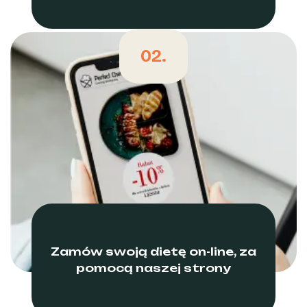
02.
Zamów swoją dietę on-line, za
pomocą naszej strony