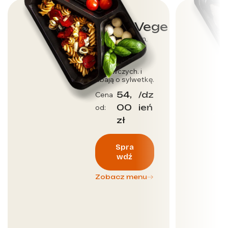
Dieta Vege
Dla wegetarian,
którzy dbają o
dostarczenie
wartości
odżywczych. i
dbają o sylwetkę.
54,
/dz
Cena
00
ień
od:
zł
Spra
wdź
Zobacz menu