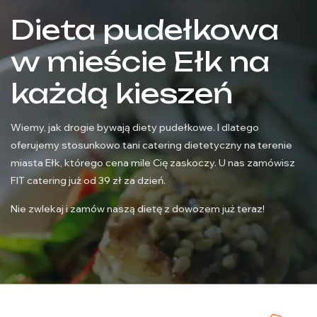
Dieta pudełkowa
w mieście Ełk na
każdą kieszeń
Wiemy, jak drogie bywają diety pudełkowe. I dlatego
oferujemy stosunkowo tani catering dietetyczny na terenie
miasta Ełk, którego cena mile Cię zaskoczy. U nas zamówisz
FIT catering już od 39 zł za dzień.
Nie zwlekaj i zamów naszą dietę z dowozem już teraz!