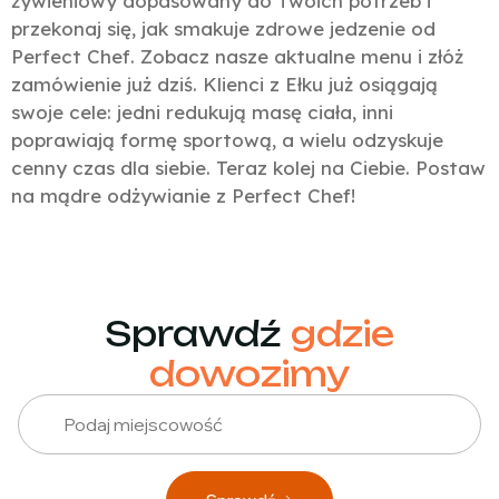
żywieniowy dopasowany do Twoich potrzeb i
przekonaj się, jak smakuje zdrowe jedzenie od
Perfect Chef. Zobacz nasze aktualne menu i złóż
zamówienie już dziś. Klienci z Ełku już osiągają
swoje cele: jedni redukują masę ciała, inni
poprawiają formę sportową, a wielu odzyskuje
cenny czas dla siebie. Teraz kolej na Ciebie. Postaw
na mądre odżywianie z Perfect Chef!
Sprawdź
gdzie
dowozimy