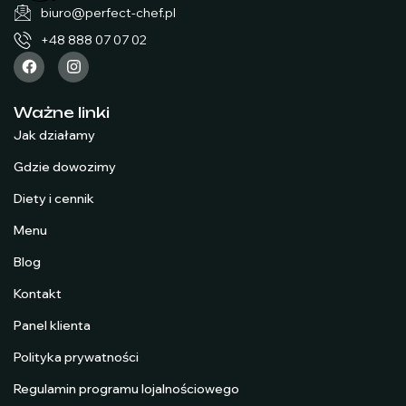
biuro@perfect-chef.pl
+48 888 07 07 02
Ważne linki
Jak działamy
Gdzie dowozimy
Diety i cennik
Menu
Blog
Kontakt
Panel klienta
Polityka prywatności
Regulamin programu lojalnościowego