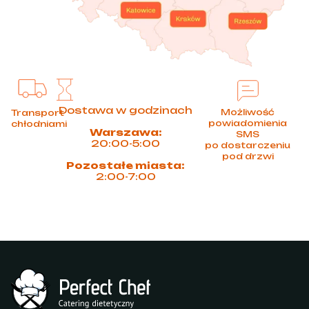
Dostawa w godzinach
Możliwość
Transport
powiadomienia
chłodniami
Warszawa:
SMS
20:00-5:00
po dostarczeniu
pod drzwi
Pozostałe miasta:
2:00-7:00