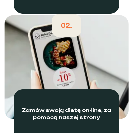
02.
Zamów swoją dietę on-line, za
pomocą naszej strony