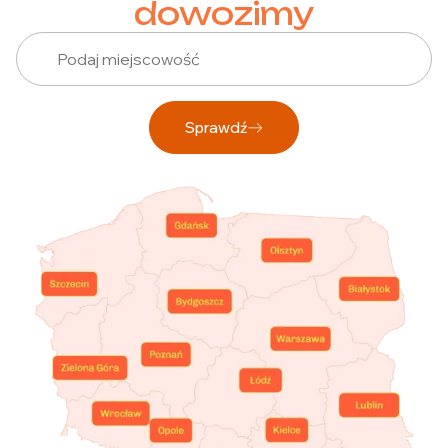
dowozimy
Sprawdź