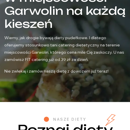
Garwolin na każdą
kieszeń
Wiemy, jak drogie bywają diety pudełkowe. I dlatego
oferujemy stosunkowo tani catering dietetyczny na terenie
miejscowości Garwolin, którego cena mile Cię zaskoczy. U nas
zamówisz FIT catering już od 39 zł za dzień.
Nie zwlekaj i zamów naszą dietę z dowozem już teraz!
NASZE DIETY
Poznaj diety