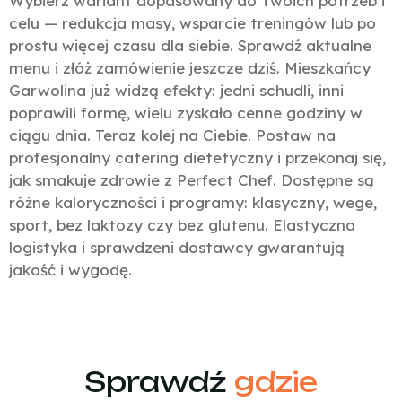
Wybierz wariant dopasowany do Twoich potrzeb i
celu — redukcja masy, wsparcie treningów lub po
prostu więcej czasu dla siebie. Sprawdź aktualne
menu i złóż zamówienie jeszcze dziś. Mieszkańcy
Garwolina już widzą efekty: jedni schudli, inni
poprawili formę, wielu zyskało cenne godziny w
ciągu dnia. Teraz kolej na Ciebie. Postaw na
profesjonalny catering dietetyczny i przekonaj się,
jak smakuje zdrowie z Perfect Chef. Dostępne są
różne kaloryczności i programy: klasyczny, wege,
sport, bez laktozy czy bez glutenu. Elastyczna
logistyka i sprawdzeni dostawcy gwarantują
jakość i wygodę.
Sprawdź
gdzie