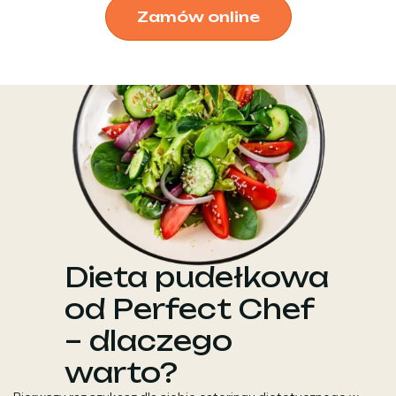
Zamów online
Dieta pudełkowa
od Perfect Chef
– dlaczego
warto?