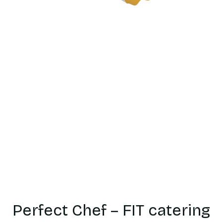
Catering
dietetyczn
Garwolin
Perfect Chef – FIT catering