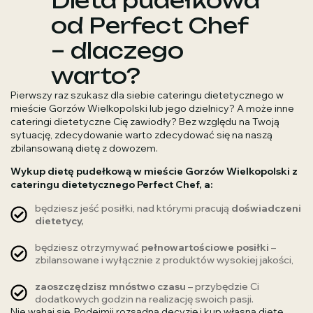
Dieta pudełkowa
od Perfect Chef
– dlaczego
warto?
Pierwszy raz szukasz dla siebie cateringu dietetycznego w
mieście Gorzów Wielkopolski lub jego dzielnicy? A może inne
cateringi dietetyczne Cię zawiodły? Bez względu na Twoją
sytuację, zdecydowanie warto zdecydować się na naszą
zbilansowaną dietę z dowozem.
Wykup dietę pudełkową w mieście Gorzów Wielkopolski z
cateringu dietetycznego Perfect Chef, a:
będziesz jeść posiłki, nad którymi pracują
doświadczeni
dietetycy,
będziesz otrzymywać
pełnowartościowe posiłki
–
zbilansowane i wyłącznie z produktów wysokiej jakości,
zaoszczędzisz mnóstwo czasu
– przybędzie Ci
dodatkowych godzin na realizację swoich pasji.
Nie wahaj się. Podejmij rozsądną decyzję i kup własną dietę