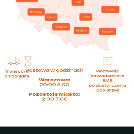
Dostawa w godzinach
Możliwość
Transport
powiadomienia
chłodniami
Warszawa:
SMS
20:00-5:00
po dostarczeniu
pod drzwi
Pozostałe miasta:
2:00-7:00