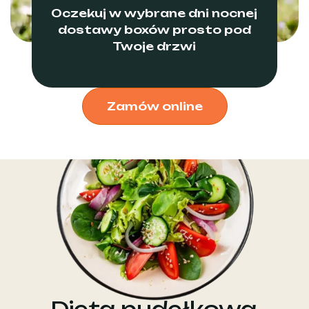
Oczekuj w wybrane dni nocnej
dostawy boxów prosto pod
Twoje drzwi
Zamów online