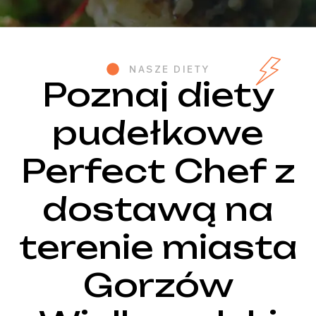
NASZE DIETY
Poznaj diety
pudełkowe
Perfect Chef z
dostawą na
terenie miasta
Gorzów