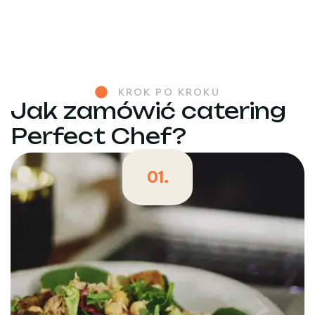
KROK PO KROKU
Jak zamówić catering
Perfect Chef?
01.