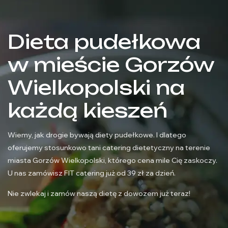
Dieta pudełkowa
w mieście Gorzów
Wielkopolski na
każdą kieszeń
Wiemy, jak drogie bywają diety pudełkowe. I dlatego
oferujemy stosunkowo tani catering dietetyczny na terenie
miasta Gorzów Wielkopolski, którego cena mile Cię zaskoczy.
U nas zamówisz FIT catering już od 39 zł za dzień.
Nie zwlekaj i zamów naszą dietę z dowozem już teraz!