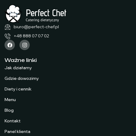
biuro@perfect-chef.pl
+48 888 07 07 02
Ważne linki
Jak działamy
Gdzie dowozimy
Diety i cennik
Menu
Blog
Kontakt
Panel klienta