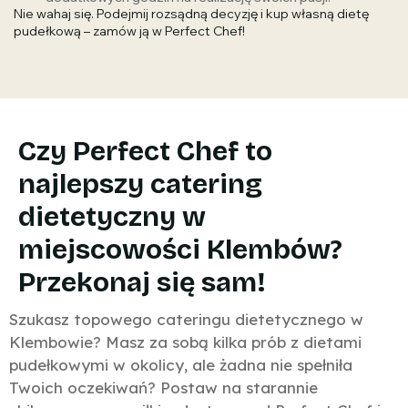
Nie wahaj się. Podejmij rozsądną decyzję i kup własną dietę
pudełkową – zamów ją w Perfect Chef!
Czy Perfect Chef to
najlepszy catering
dietetyczny w
miejscowości Klembów?
Przekonaj się sam!
Szukasz topowego cateringu dietetycznego w
Klembowie? Masz za sobą kilka prób z dietami
pudełkowymi w okolicy, ale żadna nie spełniła
Twoich oczekiwań? Postaw na starannie