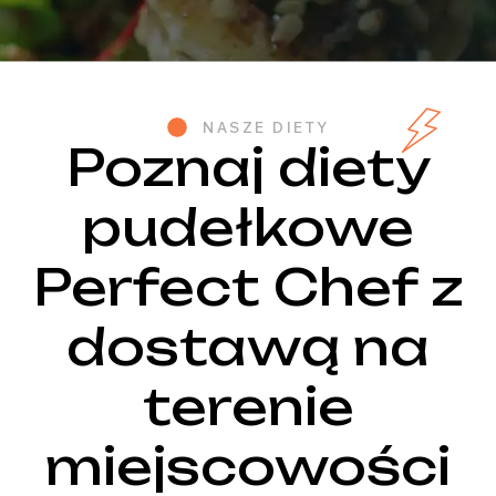
NASZE DIETY
Poznaj diety
pudełkowe
Perfect Chef z
dostawą na
terenie
miejscowości