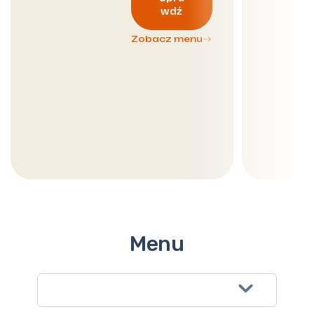
wdź
Zobacz menu
Menu