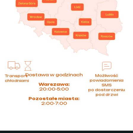
Dostawa w godzinach
Możliwość
Transport
powiadomienia
chłodniami
Warszawa:
SMS
20:00-5:00
po dostarczeniu
pod drzwi
Pozostałe miasta:
2:00-7:00