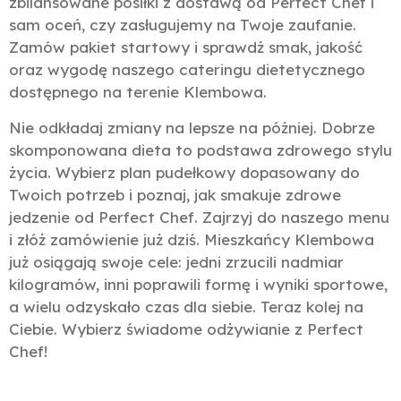
zbilansowane posiłki z dostawą od Perfect Chef i
sam oceń, czy zasługujemy na Twoje zaufanie.
Zamów pakiet startowy i sprawdź smak, jakość
oraz wygodę naszego cateringu dietetycznego
dostępnego na terenie Klembowa.
Nie odkładaj zmiany na lepsze na później. Dobrze
skomponowana dieta to podstawa zdrowego stylu
życia. Wybierz plan pudełkowy dopasowany do
Twoich potrzeb i poznaj, jak smakuje zdrowe
jedzenie od Perfect Chef. Zajrzyj do naszego menu
i złóż zamówienie już dziś. Mieszkańcy Klembowa
już osiągają swoje cele: jedni zrzucili nadmiar
kilogramów, inni poprawili formę i wyniki sportowe,
a wielu odzyskało czas dla siebie. Teraz kolej na
Ciebie. Wybierz świadome odżywianie z Perfect
Chef!