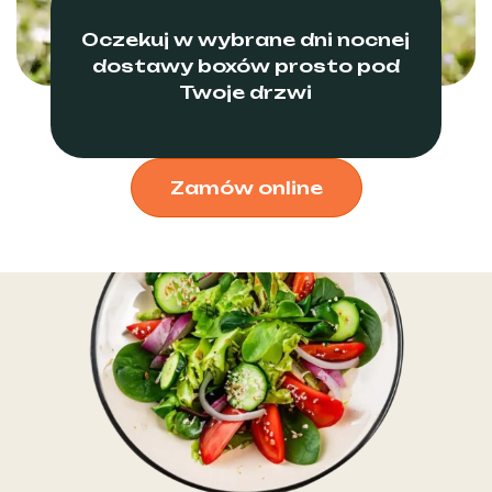
Oczekuj w wybrane dni nocnej
dostawy boxów prosto pod
Twoje drzwi
Zamów online