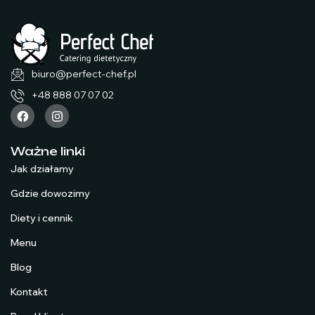
biuro@perfect-chef.pl
+48 888 07 07 02
Ważne linki
Jak działamy
Gdzie dowozimy
Diety i cennik
Menu
Blog
Kontakt