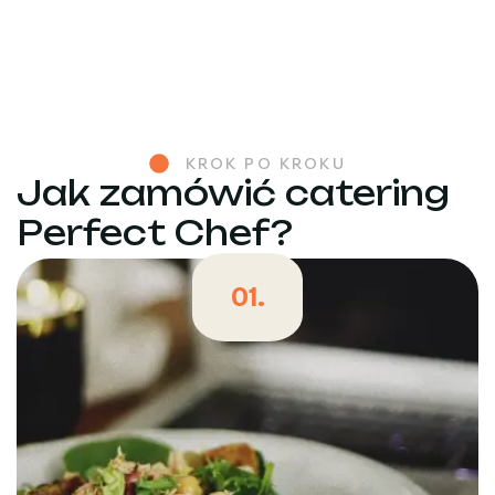
KROK PO KROKU
Jak zamówić catering
Perfect Chef?
01.