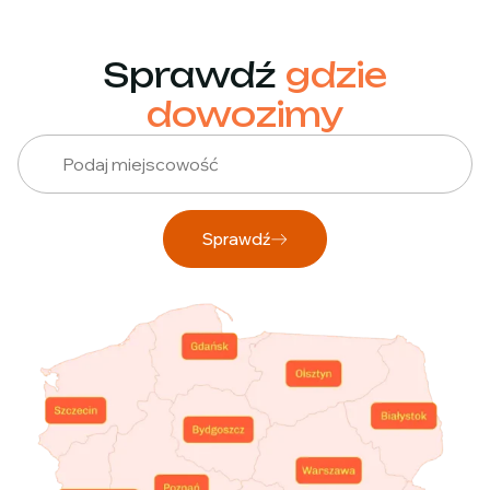
Sprawdź
gdzie
dowozimy
Sprawdź