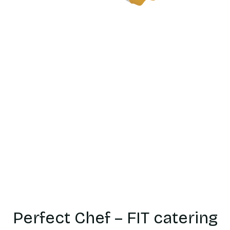
Catering
dietetyczn
Klembów
Perfect Chef – FIT catering