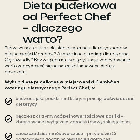
Dieta pudełkowa
od Perfect Chef
– dlaczego
warto?
Pierwszy raz szukasz dla siebie cateringu dietetycznego w
miejscowości Klembów? A może inne cateringi dietetyczne
Cię zawiodły? Bez względu na Twoją sytuację, zdecydowanie
warto zdecydować się na naszą zbilansowaną dietę z
dowozem.
Wykup dietę pudełkową w miejscowości Klembów z
cateringu dietetycznego Perfect Chef, a:
będziesz jeść posiłki, nad którymi pracują
doświadczeni
dietetycy,
będziesz otrzymywać
pełnowartościowe posiłki
–
zbilansowane i wyłącznie z produktów wysokiej jakości,
zaoszczędzisz mnóstwo czasu
– przybędzie Ci
dodatkowych godzin na realizację swoich pasji.