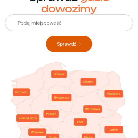
dowozimy
Sprawdź