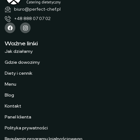
biuro@perfect-chef.pl
+48 888 07 07 02
Ważne linki
Jak działamy
Gdzie dowozimy
Diety i cennik
Menu
Blog
Kontakt
Panel klienta
Polityka prywatności
Regulamin programu lojalnościowego