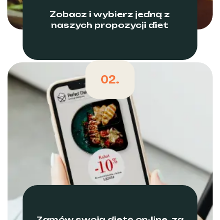
Zobacz i wybierz jedną z
naszych propozycji diet
02.
Zamów swoją dietę on-line, za