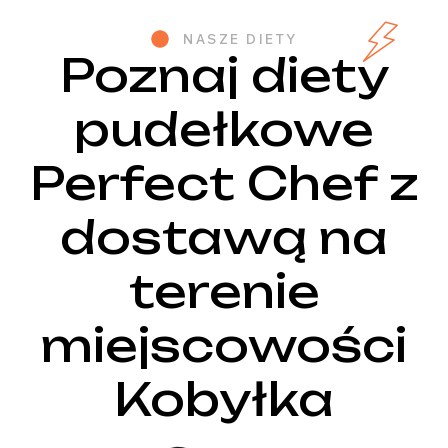
NASZE DIETY
Poznaj diety
pudełkowe
Perfect Chef z
dostawą na
terenie
miejscowości
Kobyłka