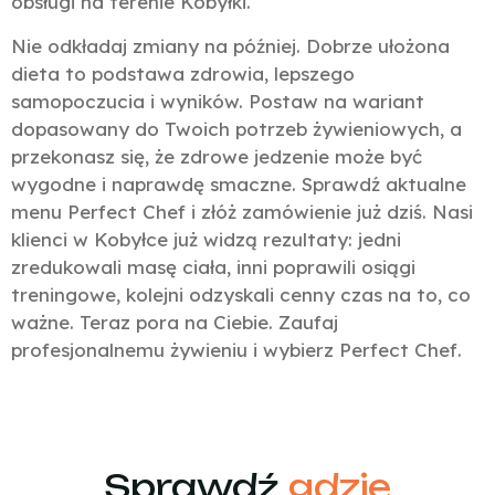
obsługi na terenie Kobyłki.
Nie odkładaj zmiany na później. Dobrze ułożona
dieta to podstawa zdrowia, lepszego
samopoczucia i wyników. Postaw na wariant
dopasowany do Twoich potrzeb żywieniowych, a
przekonasz się, że zdrowe jedzenie może być
wygodne i naprawdę smaczne. Sprawdź aktualne
menu Perfect Chef i złóż zamówienie już dziś. Nasi
klienci w Kobyłce już widzą rezultaty: jedni
zredukowali masę ciała, inni poprawili osiągi
treningowe, kolejni odzyskali cenny czas na to, co
ważne. Teraz pora na Ciebie. Zaufaj
profesjonalnemu żywieniu i wybierz Perfect Chef.
Sprawdź
gdzie