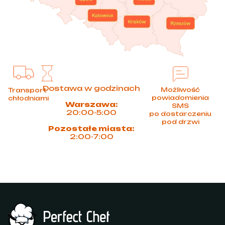
Dostawa w godzinach
Możliwość
Transport
powiadomienia
chłodniami
Warszawa:
SMS
20:00-5:00
po dostarczeniu
pod drzwi
Pozostałe miasta:
2:00-7:00