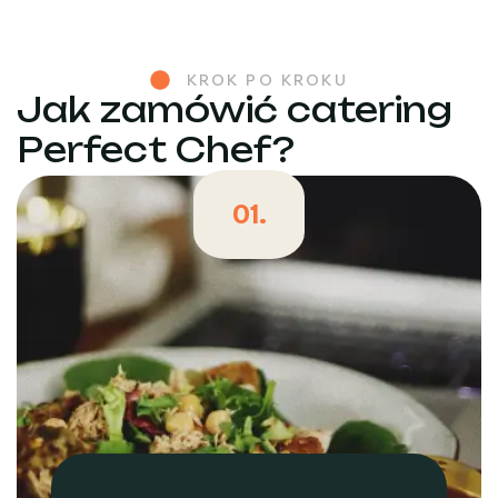
KROK PO KROKU
Jak zamówić catering
Perfect Chef?
01.