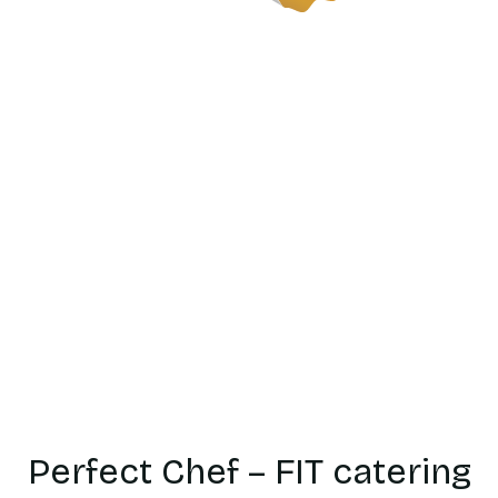
Catering
dietetyczn
Kobyłka
Perfect Chef – FIT catering