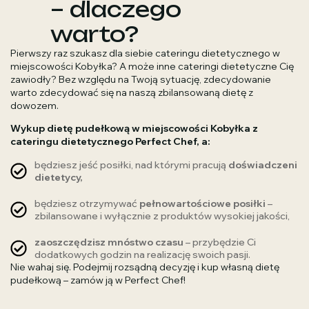
– dlaczego
warto?
Pierwszy raz szukasz dla siebie cateringu dietetycznego w
miejscowości Kobyłka? A może inne cateringi dietetyczne Cię
zawiodły? Bez względu na Twoją sytuację, zdecydowanie
warto zdecydować się na naszą zbilansowaną dietę z
dowozem.
Wykup dietę pudełkową w miejscowości Kobyłka z
cateringu dietetycznego Perfect Chef, a:
będziesz jeść posiłki, nad którymi pracują
doświadczeni
dietetycy,
będziesz otrzymywać
pełnowartościowe posiłki
–
zbilansowane i wyłącznie z produktów wysokiej jakości,
zaoszczędzisz mnóstwo czasu
– przybędzie Ci
dodatkowych godzin na realizację swoich pasji.
Nie wahaj się. Podejmij rozsądną decyzję i kup własną dietę
pudełkową – zamów ją w Perfect Chef!