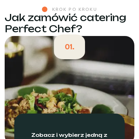
KROK PO KROKU
Jak zamówić catering
Perfect Chef?
01.
Zobacz i wybierz jedną z