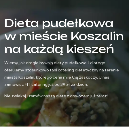
Dieta pudełkowa
w mieście Koszalin
na każdą kieszeń
Wiemy, jak drogie bywają diety pudełkowe. I dlatego
oferujemy stosunkowo tani catering dietetyczny na terenie
miasta Koszalin, którego cena mile Cię zaskoczy. U nas
zamówisz FIT catering już od 39 zł za dzień.
Nie zwlekaj i zamów naszą dietę z dowozem już teraz!