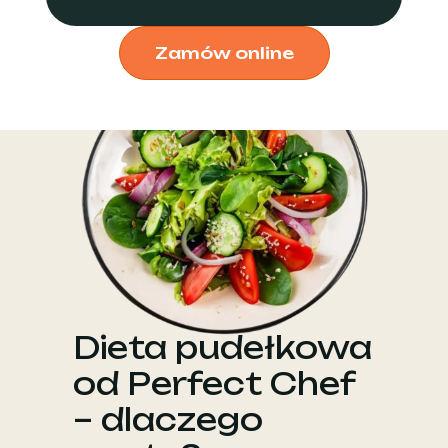
Zamów online
Dieta pudełkowa
od Perfect Chef
– dlaczego