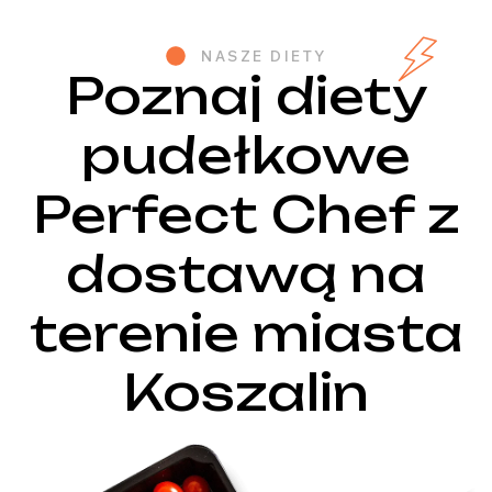
NASZE DIETY
Poznaj diety
pudełkowe
Perfect Chef z
dostawą na
terenie miasta
Koszalin