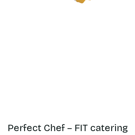
Catering
dietetyczn
Koszalin
Perfect Chef – FIT catering