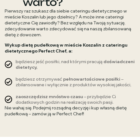
warto?
Pierwszy raz szukasz dla siebie cateringu dietetycznego w
mieście Koszalin lub jego dzielnicy? A może inne cateringi
dietetyczne Cię zawiodły? Bez względu na Twoją sytuację,
zdecydowanie warto zdecydować się na naszą zbilansowaną
dietę z dowozem.
Wykup dietę pudełkową w mieście Koszalin z cateringu
dietetycznego Perfect Chef, a:
będziesz jeść posiłki, nad którymi pracują
doświadczeni
dietetycy,
będziesz otrzymywać
pełnowartościowe posiłki
–
zbilansowane i wyłącznie z produktów wysokiej jakości,
zaoszczędzisz mnóstwo czasu
– przybędzie Ci
dodatkowych godzin na realizację swoich pasji.
Nie wahaj się. Podejmij rozsądną decyzję i kup własną dietę
pudełkową – zamów ją w Perfect Chef!