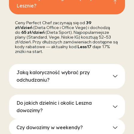
Lesznie?
Ceny Perfect Chef zaczynają się od
39
zł/dzień
(Dieta Office i Office Vege) i dochodzą
do
65 zł/dzień
(Dieta Sport). Najpopularniejsze
plany (Standard, Vege, Niskie IG) kosztują 52–53
zł/dzień. Przy dłuższych zamówieniach dostępne są
kody rabatowe — aktualny kod
Less17
daje 17%
zniżki na start.
Jaką kaloryczność wybrać przy
odchudzaniu?
Do jakich dzielnic i okolic Leszna
dowozimy?
Czy dowozimy w weekendy?