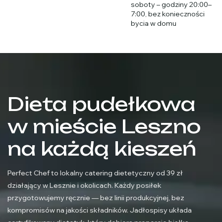
soboty – godziny 20:00–
7:00, bez konieczności
bycia w domu
Dieta pudełkowa
w mieście Leszno
na każdą kieszeń
Perfect Chef to lokalny catering dietetyczny od 39 zł
działający w Lesznie i okolicach. Każdy posiłek
przygotowujemy ręcznie — bez linii produkcyjnej, bez
kompromisów na jakości składników. Jadłospisy układa