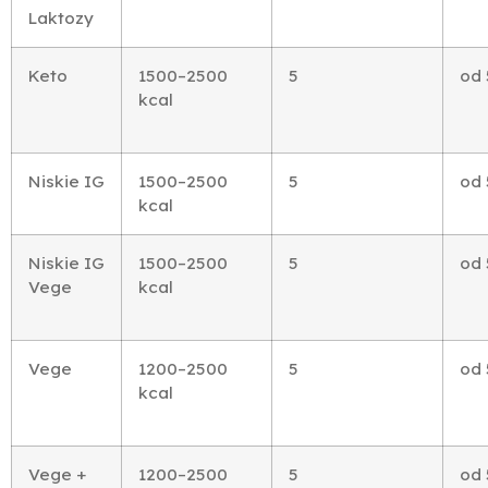
Laktozy
Keto
1500–2500
5
od 
kcal
Niskie IG
1500–2500
5
od 
kcal
Niskie IG
1500–2500
5
od 
Vege
kcal
Vege
1200–2500
5
od 
kcal
Vege +
1200–2500
5
od 