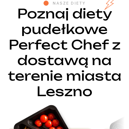
NASZE DIETY
Poznaj diety
pudełkowe
Perfect Chef z
dostawą na
terenie miasta
Leszno