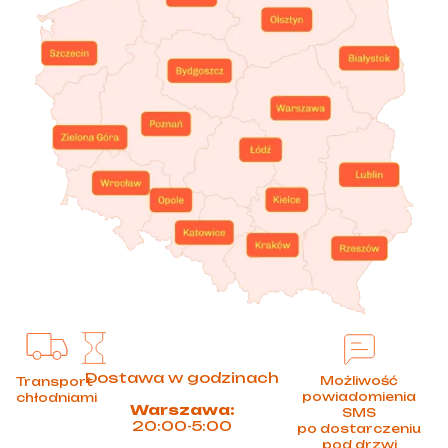
Dostawa w godzinach
Możliwość
Transport
powiadomienia
chłodniami
Warszawa:
SMS
20:00-5:00
po dostarczeniu
pod drzwi