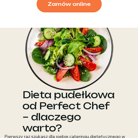
Zamów online
Dieta pudełkowa
od Perfect Chef
– dlaczego
warto?
Pierwszy raz szukasz dla siebie cateringu dietetycznego w