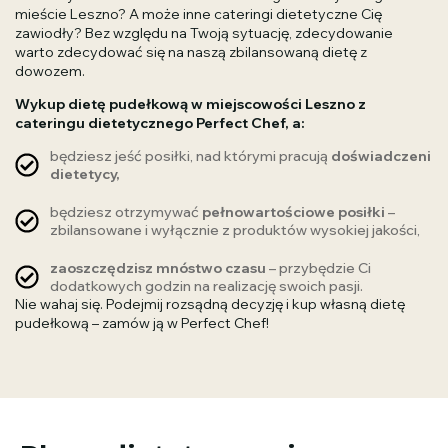
mieście Leszno? A może inne cateringi dietetyczne Cię
zawiodły? Bez względu na Twoją sytuację, zdecydowanie
warto zdecydować się na naszą zbilansowaną dietę z
dowozem.
Wykup dietę pudełkową w miejscowości Leszno z
cateringu dietetycznego Perfect Chef, a:
będziesz jeść posiłki, nad którymi pracują
doświadczeni
dietetycy,
będziesz otrzymywać
pełnowartościowe posiłki
–
zbilansowane i wyłącznie z produktów wysokiej jakości,
zaoszczędzisz mnóstwo czasu
– przybędzie Ci
dodatkowych godzin na realizację swoich pasji.
Nie wahaj się. Podejmij rozsądną decyzję i kup własną dietę
pudełkową – zamów ją w Perfect Chef!