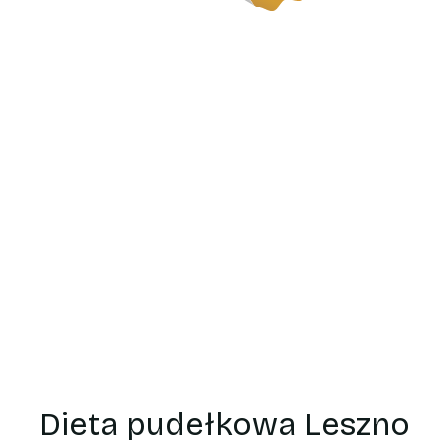
Catering
dietetyczn
Leszno
Dieta pudełkowa Leszno