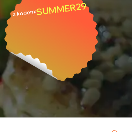
SUMMER29
z kodem: