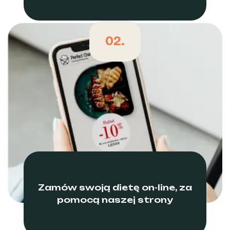
02.
Zamów swoją dietę on-line, za
pomocą naszej strony