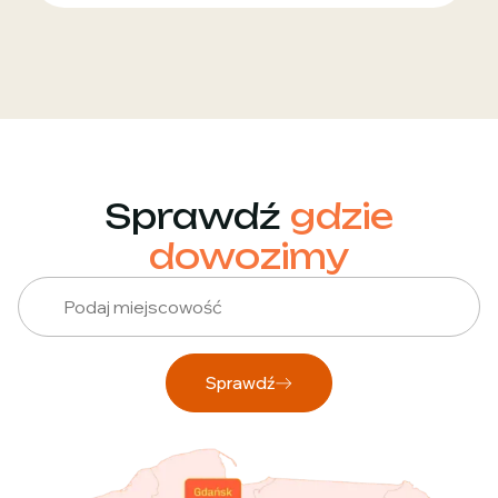
Sprawdź
gdzie
dowozimy
Sprawdź