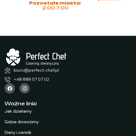
Pozostałe miasta:
2:00-7:00
biuro@perfect-chef.pl
+48 888 07 07 02
Ważne linki
Jak działamy
Gdzie dowozimy
Diety i cennik