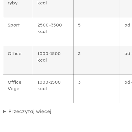
ryby
kcal
Sport
2500–3500
5
od 
kcal
Office
1000-1500
3
od 
kcal
Office
1000-1500
3
od 
Vege
kcal
Przeczytaj więcej