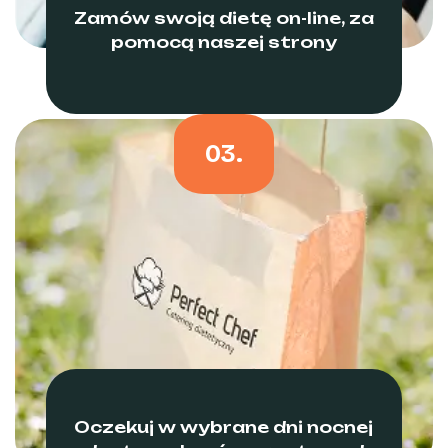
Zamów swoją dietę on-line, za
pomocą naszej strony
03.
Oczekuj w wybrane dni nocnej