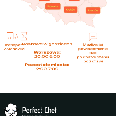
Dostawa w godzinach
Możliwość
Transport
powiadomienia
chłodniami
Warszawa:
SMS
20:00-5:00
po dostarczeniu
pod drzwi
Pozostałe miasta:
2:00-7:00