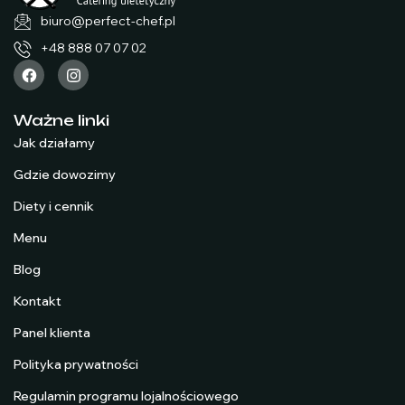
biuro@perfect-chef.pl
+48 888 07 07 02
Ważne linki
Jak działamy
Gdzie dowozimy
Diety i cennik
Menu
Blog
Kontakt
Panel klienta
Polityka prywatności
Regulamin programu lojalnościowego