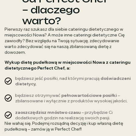
– dlaczego
warto?
Pierwszy raz szukasz dla siebie cateringu dietetycznego w
miejscowości Nowa? A może inne cateringi dietetyczne Cię
zawiodły? Bez względu na Twoją sytuację, zdecydowanie
warto zdecydować się na naszą zbilansowaną dietę z
dowozem.
Wykup dietę pudełkową w miejscowości Nowa z cateringu
dietetycznego Perfect Chef, a:
będziesz jeść posiłki, nad którymi pracują
doświadczeni
dietetycy,
będziesz otrzymywać
pełnowartościowe posiłki
–
zbilansowane i wyłącznie z produktów wysokiej jakości,
zaoszczędzisz mnóstwo czasu
– przybędzie Ci
dodatkowych godzin na realizację swoich pasji.
Nie wahaj się. Podejmij rozsądną decyzję i kup własną dietę
pudełkową – zamów ją w Perfect Chef!