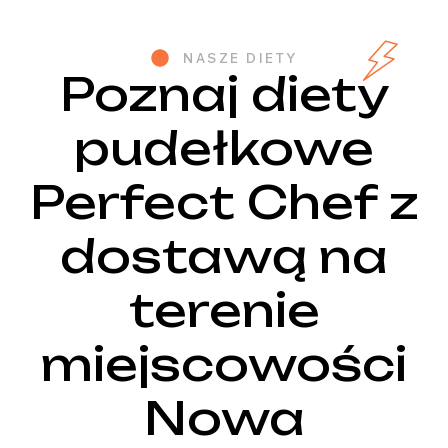
NASZE DIETY
Poznaj diety
pudełkowe
Perfect Chef z
dostawą na
terenie
miejscowości
Nowa