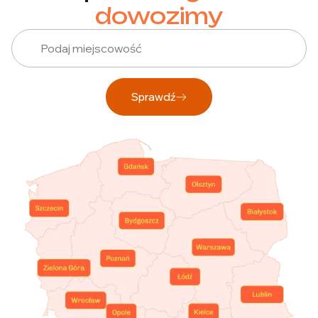
dowozimy
Sprawdź