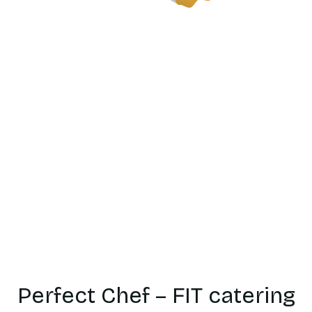
Catering
dietetyczn
Nowa
Perfect Chef – FIT catering