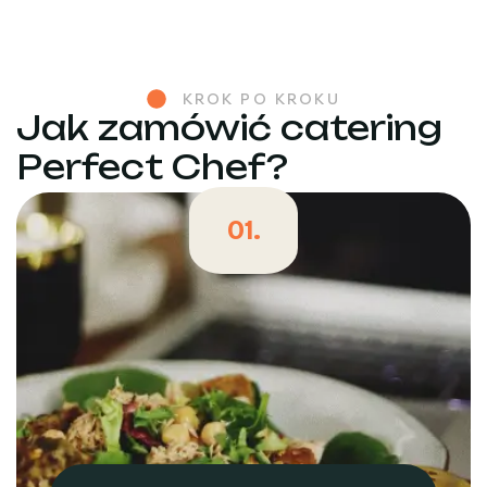
KROK PO KROKU
Jak zamówić catering
Perfect Chef?
01.