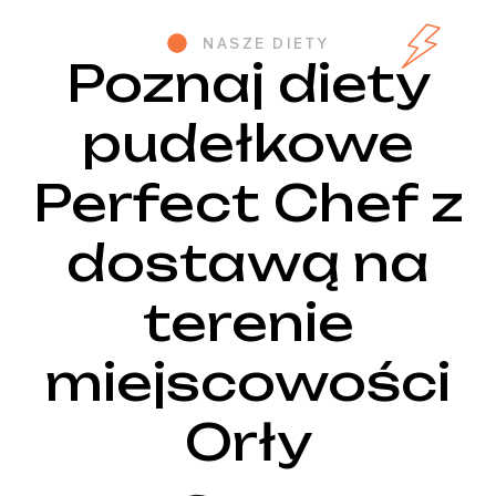
NASZE DIETY
Poznaj diety
pudełkowe
Perfect Chef z
dostawą na
terenie
miejscowości
Orły