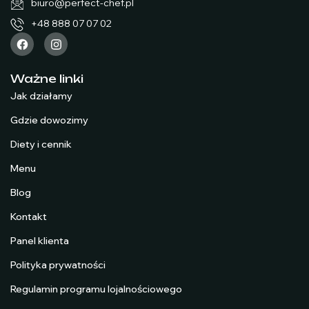
biuro@perfect-chef.pl
+48 888 07 07 02
Ważne linki
Jak działamy
Gdzie dowozimy
Diety i cennik
Menu
Blog
Kontakt
Panel klienta
Polityka prywatności
Regulamin programu lojalnościowego