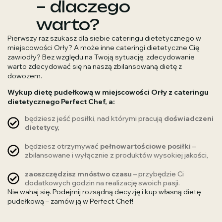
– dlaczego
warto?
Pierwszy raz szukasz dla siebie cateringu dietetycznego w
miejscowości Orły? A może inne cateringi dietetyczne Cię
zawiodły? Bez względu na Twoją sytuację, zdecydowanie
warto zdecydować się na naszą zbilansowaną dietę z
dowozem.
Wykup dietę pudełkową w miejscowości Orły z cateringu
dietetycznego Perfect Chef, a:
będziesz jeść posiłki, nad którymi pracują
doświadczeni
dietetycy,
będziesz otrzymywać
pełnowartościowe posiłki
–
zbilansowane i wyłącznie z produktów wysokiej jakości,
zaoszczędzisz mnóstwo czasu
– przybędzie Ci
dodatkowych godzin na realizację swoich pasji.
Nie wahaj się. Podejmij rozsądną decyzję i kup własną dietę
pudełkową – zamów ją w Perfect Chef!