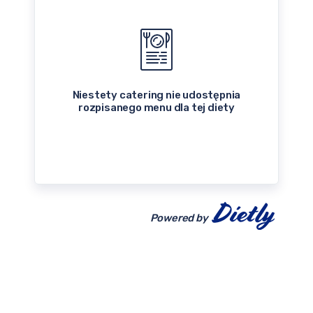
Niestety catering nie udostępnia
rozpisanego menu dla tej diety
Powered by