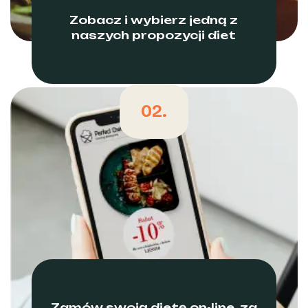
Zobacz i wybierz jedną z
naszych propozycji diet
02.
Zamów swoją dietę on-line, za