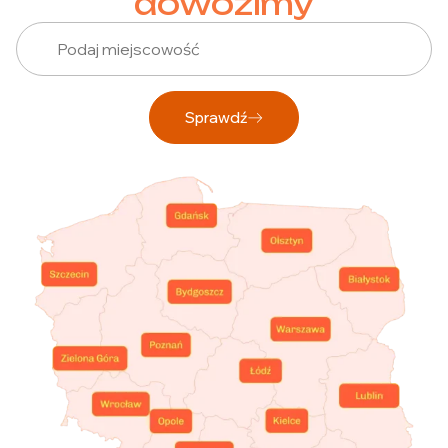
dowozimy
Sprawdź