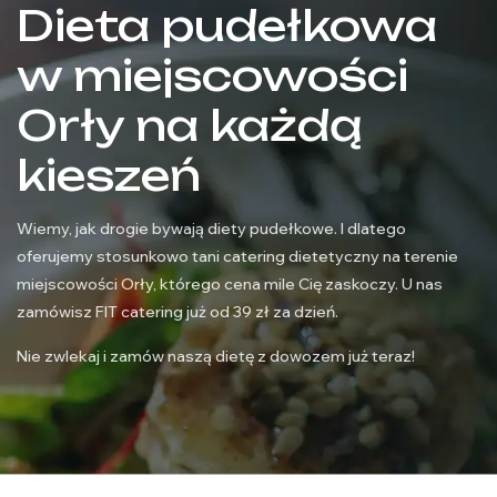
Dieta pudełkowa
w miejscowości
Orły na każdą
kieszeń
Wiemy, jak drogie bywają diety pudełkowe. I dlatego
oferujemy stosunkowo tani catering dietetyczny na terenie
miejscowości Orły, którego cena mile Cię zaskoczy. U nas
zamówisz FIT catering już od 39 zł za dzień.
Nie zwlekaj i zamów naszą dietę z dowozem już teraz!