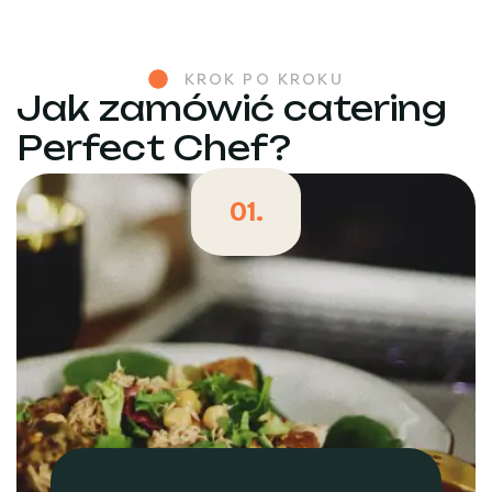
KROK PO KROKU
Jak zamówić catering
Perfect Chef?
01.