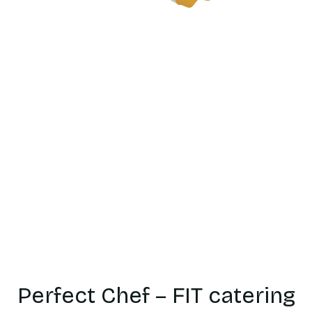
Catering
dietetyczn
Orły
Perfect Chef – FIT catering