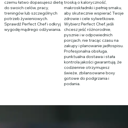
czemu łatwo dopasujesz dietę
troską o kaloryczność,
do swoich celów, pracy,
makroskładniki i pełnię smaku,
treningów lub szczególnych
aby skutecznie wspierać Twoje
potrzeb żywieniowych.
zdrowie i cele sylwetkowe.
Sprawdź Perfect Chef i odkryj
Wybierz Perfect Chef, jeśli
wygodę mądrego odżywiania.
chcesz jeść różnorodnie,
pysznie i w odpowiednich
porcjach, nie tracąc czasu na
zakupy i planowanie jadłospisu.
Profesjonalna obsługa,
punktualna dostawa i stała
kontrola jakości gwarantują, że
codziennie otrzymujesz
świeże, zbilansowane boxy
gotowe do podgrzania i
podania.