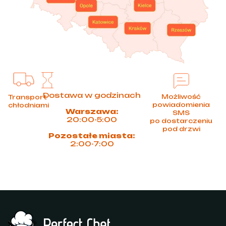
Dostawa w godzinach
Możliwość
Transport
powiadomienia
chłodniami
Warszawa:
SMS
20:00-5:00
po dostarczeniu
pod drzwi
Pozostałe miasta:
2:00-7:00