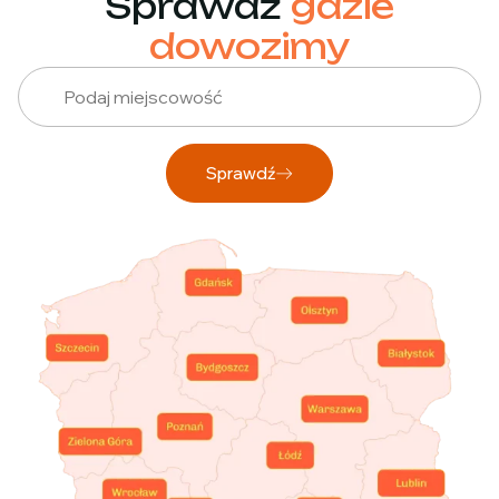
Sprawdź
gdzie
dowozimy
Sprawdź