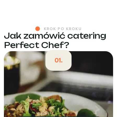
KROK PO KROKU
Jak zamówić catering
Perfect Chef?
01.