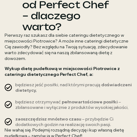
od Perfect Chef
– dlaczego
warto?
Pierwszy raz szukasz dla siebie cateringu dietetycznego w
miejscowości Piotrowice? A może inne cateringi dietetyczne
Cię zawiodły? Bez względu na Twoją sytuację, zdecydowanie
warto zdecydować się na naszą zbilansowaną dietę z
dowozem.
Wykup dietę pudełkową w miejscowości Piotrowice z
cateringu dietetycznego Perfect Chef, a:
będziesz jeść posiłki, nad którymi pracują
doświadczeni
dietetycy,
będziesz otrzymywać
pełnowartościowe posiłki
–
zbilansowane i wyłącznie z produktów wysokiej jakości,
zaoszczędzisz mnóstwo czasu
– przybędzie Ci
dodatkowych godzin na realizację swoich pasji.
Nie wahaj się. Podejmij rozsądną decyzję i kup własną dietę
pudełkową – zamów ją w Perfect Chef!