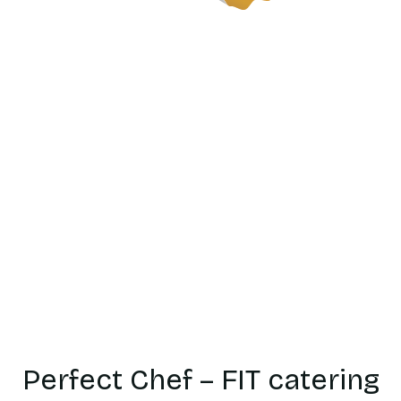
Catering
dietetyczn
Piotrowice
Perfect Chef – FIT catering