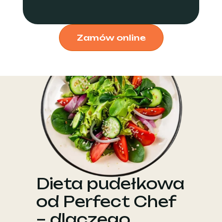
Zamów online
Dieta pudełkowa
od Perfect Chef
– dlaczego