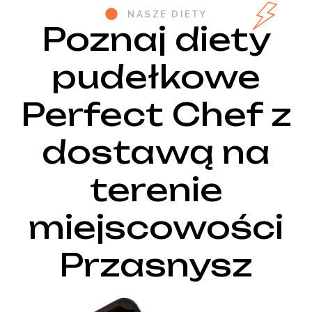
NASZE DIETY
Poznaj diety
pudełkowe
Perfect Chef z
dostawą na
terenie
miejscowości
Przasnysz