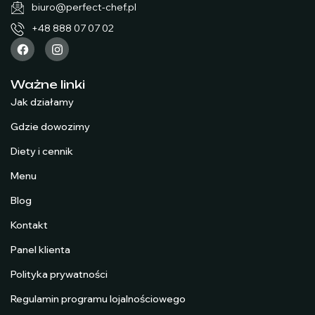
biuro@perfect-chef.pl
+48 888 07 07 02
Ważne linki
Jak działamy
Gdzie dowozimy
Diety i cennik
Menu
Blog
Kontakt
Panel klienta
Polityka prywatności
Regulamin programu lojalnościowego