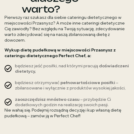
warto?
Pierwszy raz szukasz dla siebie cateringu dietetycznego w
miejscowości Przasnysz? A może inne cateringi dietetyczne
Cię zawiodły? Bez względu na Twoją sytuację, zdecydowanie
warto zdecydować się na naszą zbilansowaną dietę z
dowozem.
Wykup dietę pudełkową w miejscowości Przasnysz z
cateringu dietetycznego Perfect Chef, a:
będziesz jeść posiłki, nad którymi pracują
doświadczeni
dietetycy,
będziesz otrzymywać
pełnowartościowe posiłki
–
zbilansowane i wyłącznie z produktów wysokiej jakości,
zaoszczędzisz mnóstwo czasu
– przybędzie Ci
dodatkowych godzin na realizację swoich pasji.
Nie wahaj się. Podejmij rozsądną decyzję i kup własną dietę
pudełkową – zamów ją w Perfect Chef!