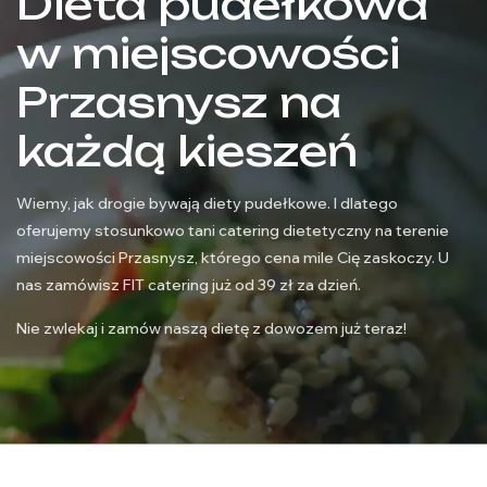
Dieta pudełkowa
w miejscowości
Przasnysz na
każdą kieszeń
Wiemy, jak drogie bywają diety pudełkowe. I dlatego
oferujemy stosunkowo tani catering dietetyczny na terenie
miejscowości Przasnysz, którego cena mile Cię zaskoczy. U
nas zamówisz FIT catering już od 39 zł za dzień.
Nie zwlekaj i zamów naszą dietę z dowozem już teraz!