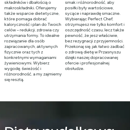
składników i dbałością o
smak i różnorodność, aby
makroskładniki. Oferujemy
posiłki były wartościowe,
także wsparcie dietetyczne,
sycące i naprawdę smaczne.
które pomaga dobrać
Wybierając Perfect Chef,
kaloryczność i plan do Twoich
otrzymujesz nie tylko komfort i
celów – redukcji, zdrowia czy
oszczędność czasu, lecz także
utrzymania formy. To idealne
pewność, że jesz właściwie,
rozwiązanie dla osób
bez rezygnacji z przyjemności.
zapracowanych, aktywnych
Przekonaj się, jak łatwo zadbać
fizycznie oraz tych z
o zdrową dietę w Przasnyszu
konkretnymi wymaganiami
dzięki naszej dopracowanej
żywieniowymi. Wybierz
ofercie i profesjonalnej
wygodę, świeżość i
obsłudze.
różnorodność, a my zajmiemy
się resztą.