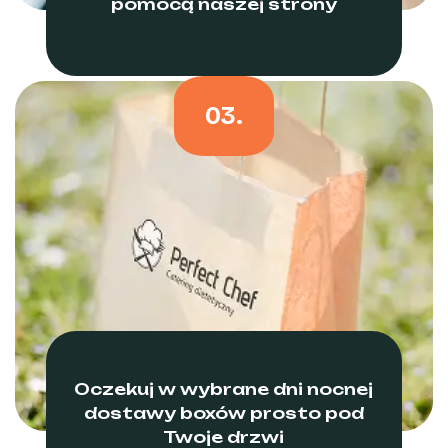
pomocą naszej strony
03.
Oczekuj w wybrane dni nocnej
dostawy boxów prosto pod
Twoje drzwi