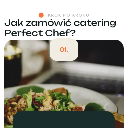
KROK PO KROKU
Jak zamówić catering
Perfect Chef?
01.