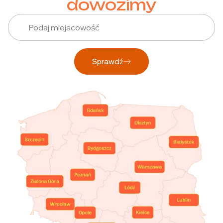
dowozimy
Sprawdź