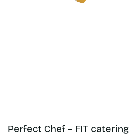
Catering
dietetyczn
Przasnysz
Perfect Chef – FIT catering