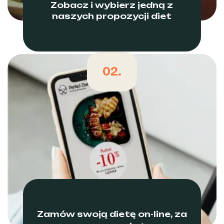
Zobacz i wybierz jedną z
naszych propozycji diet
02.
Zamów swoją dietę on-line, za