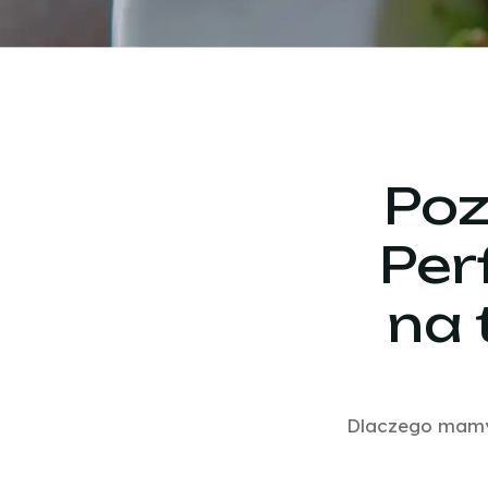
Poz
Per
na 
Dlaczego mamy 