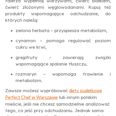
talerza wypełniaj warzywami, ćwierć białkiem,
ćwierć złożonymi węglowodanami. Kupuj też
produkty wspomagające odchudzanie, do
których należą:
zielona herbata – przyspiesza metabolizm,
cynamon – pomaga regulować poziom
cukru we krwi,
grejpfruty – zawierają związki
wspomagające spalanie tłuszczu,
rozmaryn – wspomaga trawienie i
metabolizm.
Zawsze możesz wypróbować
diety pudełkowe
Perfect Chef w Warszawie
lub innym polskim
mieście, jeśli nie chcesz samodzielnie analizować
tego, co jeść przy odchudzaniu. Jednak sama