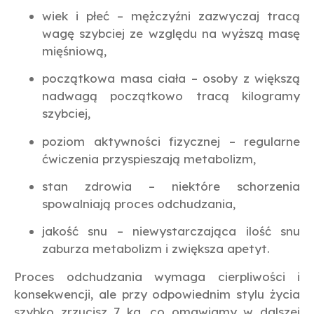
wiek i płeć – mężczyźni zazwyczaj tracą
wagę szybciej ze względu na wyższą masę
mięśniową,
początkowa masa ciała – osoby z większą
nadwagą początkowo tracą kilogramy
szybciej,
poziom aktywności fizycznej – regularne
ćwiczenia przyspieszają metabolizm,
stan zdrowia – niektóre schorzenia
spowalniają proces odchudzania,
jakość snu – niewystarczająca ilość snu
zaburza metabolizm i zwiększa apetyt.
Proces odchudzania wymaga cierpliwości i
konsekwencji, ale przy odpowiednim stylu życia
szybko zrzucisz 7 kg, co omawiamy w dalszej