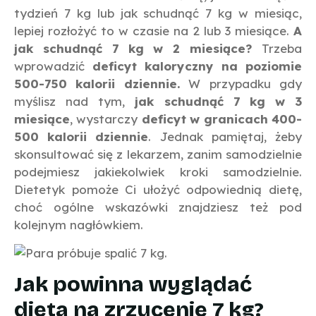
tydzień 7 kg lub jak schudnąć 7 kg w miesiąc,
lepiej rozłożyć to w czasie na 2 lub 3 miesiące.
A
jak schudnąć 7 kg w 2 miesiące?
Trzeba
wprowadzić
deficyt kaloryczny na poziomie
500-750 kalorii dziennie.
W przypadku gdy
myślisz nad tym,
jak schudnąć 7 kg w 3
miesiące
, wystarczy
deficyt w granicach 400-
500 kalorii dziennie
. Jednak pamiętaj, żeby
skonsultować się z lekarzem, zanim samodzielnie
podejmiesz jakiekolwiek kroki samodzielnie.
Dietetyk pomoże Ci ułożyć odpowiednią dietę,
choć ogólne wskazówki znajdziesz też pod
kolejnym nagłówkiem.
Jak powinna wyglądać
dieta na zrzucenie 7 kg?