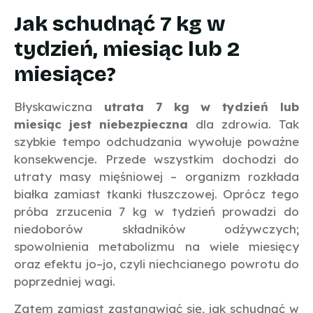
Jak schudnąć 7 kg w
tydzień, miesiąc lub 2
miesiące?
Błyskawiczna
utrata 7 kg w tydzień lub
miesiąc jest niebezpieczna
dla zdrowia. Tak
szybkie tempo odchudzania wywołuje poważne
konsekwencje. Przede wszystkim dochodzi do
utraty masy mięśniowej – organizm rozkłada
białka zamiast tkanki tłuszczowej. Oprócz tego
próba zrzucenia 7 kg w tydzień prowadzi do
niedoborów składników odżywczych;
spowolnienia metabolizmu na wiele miesięcy
oraz efektu jo–jo, czyli niechcianego powrotu do
poprzedniej wagi.
Zatem zamiast zastanawiać się, jak schudnąć w