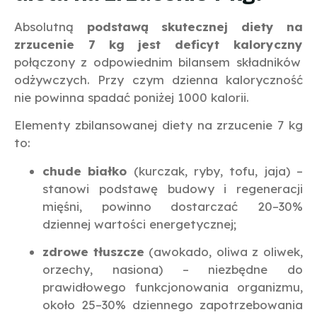
Absolutną
podstawą skutecznej diety na
zrzucenie 7 kg jest deficyt kaloryczny
połączony z odpowiednim bilansem składników
odżywczych. Przy czym dzienna kaloryczność
nie powinna spadać poniżej 1000 kalorii.
Elementy zbilansowanej diety na zrzucenie 7 kg
to:
chude białko
(kurczak, ryby, tofu, jaja) –
stanowi podstawę budowy i regeneracji
mięśni, powinno dostarczać 20–30%
dziennej wartości energetycznej;
zdrowe tłuszcze
(awokado, oliwa z oliwek,
orzechy, nasiona) – niezbędne do
prawidłowego funkcjonowania organizmu,
około 25–30% dziennego zapotrzebowania