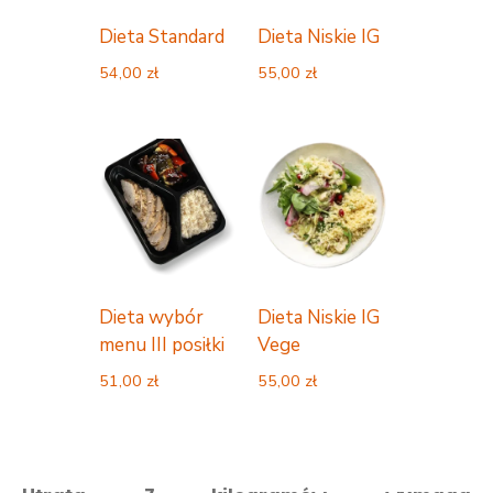
Dieta Standard
Dieta Niskie IG
54,00
zł
55,00
zł
Dieta wybór
Dieta Niskie IG
menu III posiłki
Vege
51,00
zł
55,00
zł