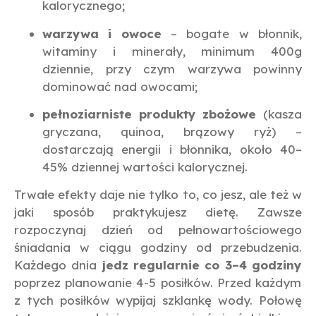
kalorycznego;
warzywa i owoce
– bogate w błonnik,
witaminy i minerały, minimum 400g
dziennie, przy czym warzywa powinny
dominować nad owocami;
pełnoziarniste produkty zbożowe
(kasza
gryczana, quinoa, brązowy ryż) –
dostarczają energii i błonnika, około 40–
45% dziennej wartości kalorycznej.
Trwałe efekty daje nie tylko to, co jesz, ale też w
jaki sposób praktykujesz dietę. Zawsze
rozpoczynaj dzień od pełnowartościowego
śniadania w ciągu godziny od przebudzenia.
Każdego dnia
jedz regularnie co 3–4 godziny
poprzez planowanie 4-5 posiłków. Przed każdym
z tych posiłków wypijaj szklankę wody. Połowę