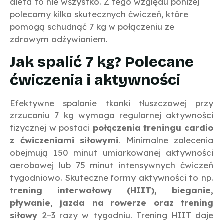
dieta to nie wszystko. Z tego względu poniżej
polecamy kilka skutecznych ćwiczeń, które
pomogą schudnąć 7 kg w połączeniu ze
zdrowym odżywianiem.
Jak spalić 7 kg? Polecane
ćwiczenia i aktywności
Efektywne spalanie tkanki tłuszczowej przy
zrzucaniu 7 kg wymaga regularnej aktywności
fizycznej w postaci
połączenia treningu cardio
z ćwiczeniami siłowymi
. Minimalne zalecenia
obejmują 150 minut umiarkowanej aktywności
aerobowej lub 75 minut intensywnych ćwiczeń
tygodniowo. Skuteczne formy aktywności to np.
trening interwałowy (HIIT), bieganie,
pływanie, jazda na rowerze oraz trening
siłowy
2–3 razy w tygodniu. Trening HIIT daje