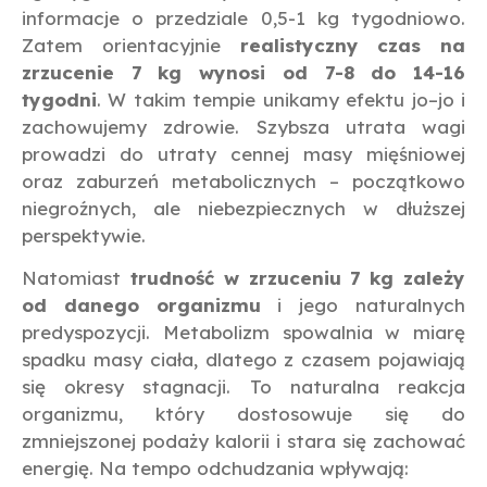
informacje o przedziale 0,5-1 kg tygodniowo.
Zatem orientacyjnie
realistyczny czas na
zrzucenie 7 kg wynosi od 7-8 do 14-16
tygodni
. W takim tempie unikamy efektu jo–jo i
zachowujemy zdrowie. Szybsza utrata wagi
prowadzi do utraty cennej masy mięśniowej
oraz zaburzeń metabolicznych – początkowo
niegroźnych, ale niebezpiecznych w dłuższej
perspektywie.
Natomiast
trudność w zrzuceniu 7 kg zależy
od danego organizmu
i jego naturalnych
predyspozycji. Metabolizm spowalnia w miarę
spadku masy ciała, dlatego z czasem pojawiają
się okresy stagnacji. To naturalna reakcja
organizmu, który dostosowuje się do
zmniejszonej podaży kalorii i stara się zachować
energię. Na tempo odchudzania wpływają: