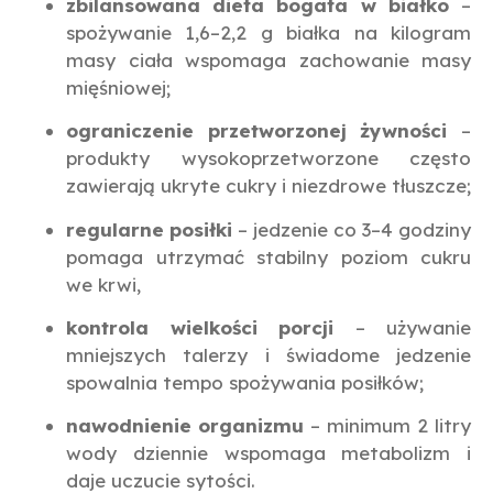
zbilansowana dieta bogata w białko
–
spożywanie 1,6–2,2 g białka na kilogram
masy ciała wspomaga zachowanie masy
mięśniowej;
ograniczenie przetworzonej żywności
–
produkty wysokoprzetworzone często
zawierają ukryte cukry i niezdrowe tłuszcze;
regularne posiłki
– jedzenie co 3–4 godziny
pomaga utrzymać stabilny poziom cukru
we krwi,
kontrola wielkości porcji
– używanie
mniejszych talerzy i świadome jedzenie
spowalnia tempo spożywania posiłków;
nawodnienie organizmu
– minimum 2 litry
wody dziennie wspomaga metabolizm i
daje uczucie sytości.