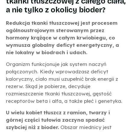
tkanki tłuszczowej z całego ciała,
a nie tylko z okolicy bioder?
Redukcja tkanki tłuszczowej jest procesem
ogólnoustrojowym sterowanym przez
hormony krążące w całym krwiobiegu, co
wymusza globalny deficyt energetyczny, a
nie lokalny w biodrach i udach.
Organizm funkcjonuje jak system naczyń
połączonych. Kiedy wprowadzasz deficyt
kaloryczny, ciało musi uzupełnić brak energii z
rezerw. Skąd je pobierze, decyduje
rozmieszczenie tkanki tłuszczowej, gęstość
receptorów beta i alfa, a także płeć i genetyka.
U wielu kobiet tłuszcz z ramion, twarzy i
górnej części tułowia zaczyna spadać
szybciej niż z bioder.
Obszar miednicy jest