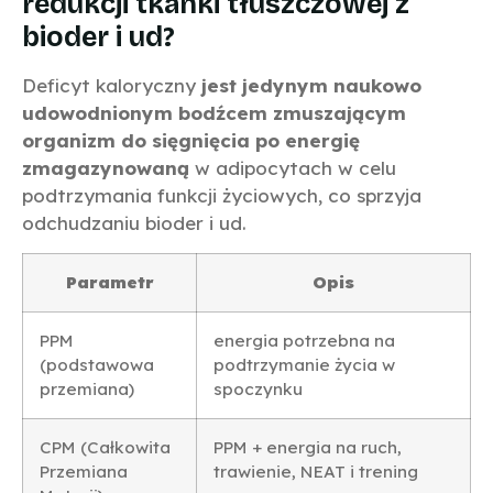
redukcji tkanki tłuszczowej z
bioder i ud?
Deficyt kaloryczny
jest jedynym naukowo
udowodnionym bodźcem zmuszającym
organizm do sięgnięcia po energię
zmagazynowaną
w adipocytach w celu
podtrzymania funkcji życiowych, co sprzyja
odchudzaniu bioder i ud.
Parametr
Opis
PPM
energia potrzebna na
(podstawowa
podtrzymanie życia w
przemiana)
spoczynku
CPM (Całkowita
PPM + energia na ruch,
Przemiana
trawienie, NEAT i trening