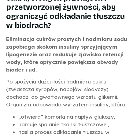
przetworzonej żywności, aby
ograniczyć odkładanie tłuszczu
w biodrach?
Eliminacja cukrów prostych i nadmiaru sodu
zapobiega skokom insuliny sprzyjającym
lipogenezie oraz redukuje zjawisko retencji
wody, które optycznie powiększa obwody
bioder i ud.
Po spożyciu dużej ilości nadmiaru cukru
(zwłaszcza syropów, napojów, słodyczy)
dochodzi do gwałtownego wzrostu glikemii.
Organizm odpowiada wyrzutem insuliny, która:
„otwiera” komórki na napływ glukozy,
hamuje spalanie tkanki tłuszczowej,
nasila proces odkładanie tłuszczu w