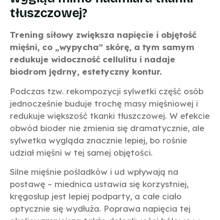
tłuszczowej?
Trening siłowy zwiększa napięcie i objętość
mięśni, co „wypycha” skórę, a tym samym
redukuje widoczność cellulitu i nadaje
biodrom jędrny, estetyczny kontur.
Podczas tzw. rekompozycji sylwetki część osób
jednocześnie buduje trochę masy mięśniowej i
redukuje większość tkanki tłuszczowej. W efekcie
obwód bioder nie zmienia się dramatycznie, ale
sylwetka wygląda znacznie lepiej, bo rośnie
udział mięśni w tej samej objętości.
Silne mięśnie pośladków i ud wpływają na
postawę – miednica ustawia się korzystniej,
kręgosłup jest lepiej podparty, a całe ciało
optycznie się wydłuża. Poprawa napięcia tej