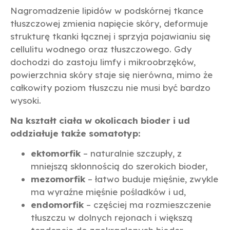
Nagromadzenie lipidów w podskórnej tkance
tłuszczowej zmienia napięcie skóry, deformuje
strukturę tkanki łącznej i sprzyja pojawianiu się
cellulitu wodnego oraz tłuszczowego. Gdy
dochodzi do zastoju limfy i mikroobrzęków,
powierzchnia skóry staje się nierówna, mimo że
całkowity poziom tłuszczu nie musi być bardzo
wysoki.
Na kształt ciała w okolicach bioder i ud
oddziałuje także somatotyp:
ektomorfik
– naturalnie szczupły, z
mniejszą skłonnością do szerokich bioder,
mezomorfik
– łatwo buduje mięśnie, zwykle
ma wyraźne mięśnie pośladków i ud,
endomorfik
– częściej ma rozmieszczenie
tłuszczu w dolnych rejonach i większą