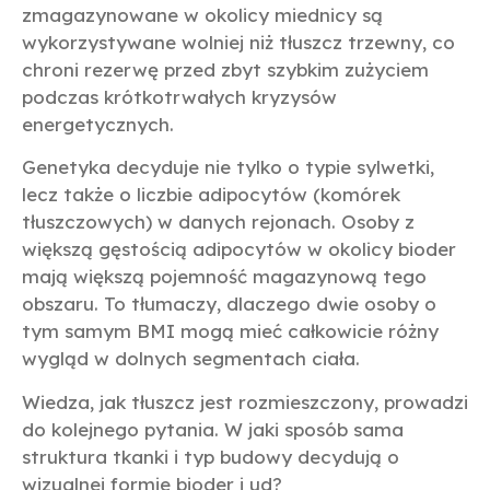
zmagazynowane w okolicy miednicy są
wykorzystywane wolniej niż tłuszcz trzewny, co
chroni rezerwę przed zbyt szybkim zużyciem
podczas krótkotrwałych kryzysów
energetycznych.
Genetyka decyduje nie tylko o typie sylwetki,
lecz także o liczbie adipocytów (komórek
tłuszczowych) w danych rejonach. Osoby z
większą gęstością adipocytów w okolicy bioder
mają większą pojemność magazynową tego
obszaru. To tłumaczy, dlaczego dwie osoby o
tym samym BMI mogą mieć całkowicie różny
wygląd w dolnych segmentach ciała.
Wiedza, jak tłuszcz jest rozmieszczony, prowadzi
do kolejnego pytania. W jaki sposób sama
struktura tkanki i typ budowy decydują o
wizualnej formie bioder i ud?