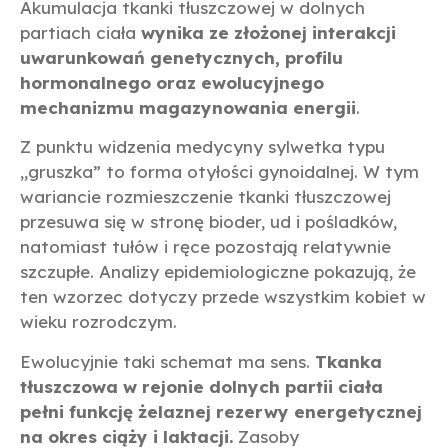
Akumulacja tkanki tłuszczowej w dolnych
partiach ciała
wynika ze złożonej interakcji
uwarunkowań genetycznych, profilu
hormonalnego oraz ewolucyjnego
mechanizmu magazynowania energii
.
Z punktu widzenia medycyny sylwetka typu
„gruszka” to forma otyłości gynoidalnej. W tym
wariancie rozmieszczenie tkanki tłuszczowej
przesuwa się w stronę bioder, ud i pośladków,
natomiast tułów i ręce pozostają relatywnie
szczupłe. Analizy epidemiologiczne pokazują, że
ten wzorzec dotyczy przede wszystkim kobiet w
wieku rozrodczym.
Ewolucyjnie taki schemat ma sens.
Tkanka
tłuszczowa w rejonie dolnych partii ciała
pełni funkcję żelaznej rezerwy energetycznej
na okres ciąży i laktacji.
Zasoby