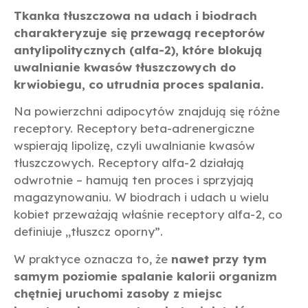
Tkanka tłuszczowa na udach i biodrach
charakteryzuje się przewagą receptorów
antylipolitycznych (alfa-2), które blokują
uwalnianie kwasów tłuszczowych do
krwiobiegu, co utrudnia proces spalania.
Na powierzchni adipocytów znajdują się różne
receptory. Receptory beta-adrenergiczne
wspierają lipolizę, czyli uwalnianie kwasów
tłuszczowych. Receptory alfa-2 działają
odwrotnie – hamują ten proces i sprzyjają
magazynowaniu. W biodrach i udach u wielu
kobiet przeważają właśnie receptory alfa-2, co
definiuje „tłuszcz oporny”.
W praktyce oznacza to, że
nawet przy tym
samym poziomie spalanie kalorii organizm
chętniej uruchomi zasoby z miejsc