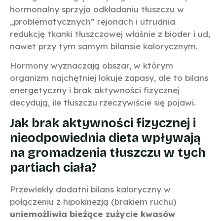
hormonalny sprzyja odkładaniu tłuszczu w
„problematycznych” rejonach i utrudnia
redukcję tkanki tłuszczowej właśnie z bioder i ud,
nawet przy tym samym bilansie kalorycznym.
Hormony wyznaczają obszar, w którym
organizm najchętniej lokuje zapasy, ale to bilans
energetyczny i brak aktywności fizycznej
decydują, ile tłuszczu rzeczywiście się pojawi.
Jak brak aktywności fizycznej i
nieodpowiednia dieta wpływają
na gromadzenia tłuszczu w tych
partiach ciała?
Przewlekły dodatni bilans kaloryczny w
połączeniu z hipokinezją (brakiem ruchu)
uniemożliwia bieżące zużycie kwasów