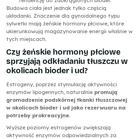
tendencję do zaokrąglonych bioder.
Budowa ciała jest jednak tylko częścią
układanki. Znaczenie dla gynoidalnego typu
sylwetki mają żeńskie hormony płciowe, które
ukierunkowują magazynowanie energii właśnie w
tych miejscach.
Czy żeńskie hormony płciowe
sprzyjają odkładaniu tłuszczu w
okolicach bioder i ud?
Estrogeny, poprzez stymulację aktywności
enzymów lipogennych, naturalnie
promują
gromadzenie podskórnej tkanki tłuszczowej
w okolicach bioder i ud jako rezerwuaru na
potrzeby prokreacyjne
.
Wyższe poziomy estrogenów zwiększają
aktywność enzymów odpowiedzialnych za