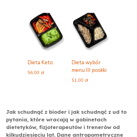
Dieta Keto
Dieta wybór
menu III posiłki
56,00
zł
51,00
zł
Jak schudnąć z bioder i jak schudnąć z ud to
pytania, które wracają w gabinetach
dietetyków, fizjoterapeutów i trenerów od
kilkudziesięciu lat. Dane antropometryczne