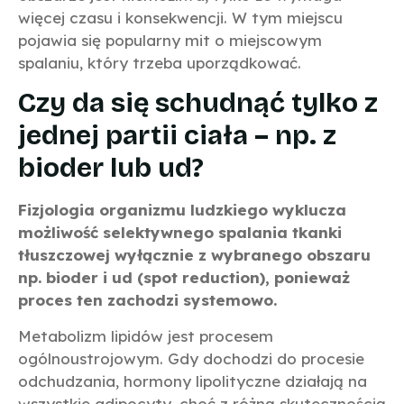
więcej czasu i konsekwencji. W tym miejscu
pojawia się popularny mit o miejscowym
spalaniu, który trzeba uporządkować.
Czy da się schudnąć tylko z
jednej partii ciała – np. z
bioder lub ud?
Fizjologia organizmu ludzkiego wyklucza
możliwość selektywnego spalania tkanki
tłuszczowej wyłącznie z wybranego obszaru
np. bioder i ud (spot reduction), ponieważ
proces ten zachodzi systemowo.
Metabolizm lipidów jest procesem
ogólnoustrojowym. Gdy dochodzi do procesie
odchudzania, hormony lipolityczne działają na
wszystkie adipocyty, choć z różną skutecznością