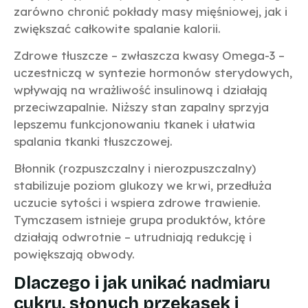
zarówno chronić pokłady masy mięśniowej, jak i
zwiększać całkowite spalanie kalorii.
Zdrowe tłuszcze – zwłaszcza kwasy Omega-3 –
uczestniczą w syntezie hormonów sterydowych,
wpływają na wrażliwość insulinową i działają
przeciwzapalnie. Niższy stan zapalny sprzyja
lepszemu funkcjonowaniu tkanek i ułatwia
spalania tkanki tłuszczowej.
Błonnik (rozpuszczalny i nierozpuszczalny)
stabilizuje poziom glukozy we krwi, przedłuża
uczucie sytości i wspiera zdrowe trawienie.
Tymczasem istnieje grupa produktów, które
działają odwrotnie – utrudniają redukcję i
powiększają obwody.
Dlaczego i jak unikać nadmiaru
cukru, słonych przekąsek i