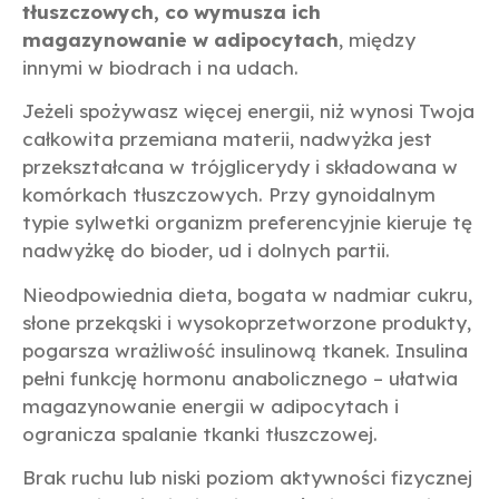
tłuszczowych, co wymusza ich
magazynowanie w adipocytach
, między
innymi w biodrach i na udach.
Jeżeli spożywasz więcej energii, niż wynosi Twoja
całkowita przemiana materii, nadwyżka jest
przekształcana w trójglicerydy i składowana w
komórkach tłuszczowych. Przy gynoidalnym
typie sylwetki organizm preferencyjnie kieruje tę
nadwyżkę do bioder, ud i dolnych partii.
Nieodpowiednia dieta, bogata w nadmiar cukru,
słone przekąski i wysokoprzetworzone produkty,
pogarsza wrażliwość insulinową tkanek. Insulina
pełni funkcję hormonu anabolicznego – ułatwia
magazynowanie energii w adipocytach i
ogranicza spalanie tkanki tłuszczowej.
Brak ruchu lub niski poziom aktywności fizycznej