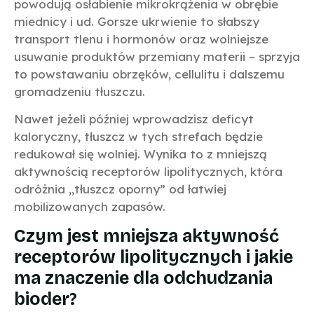
powodują osłabienie mikrokrążenia w obrębie
miednicy i ud. Gorsze ukrwienie to słabszy
transport tlenu i hormonów oraz wolniejsze
usuwanie produktów przemiany materii – sprzyja
to powstawaniu obrzęków, cellulitu i dalszemu
gromadzeniu tłuszczu.
Nawet jeżeli później wprowadzisz deficyt
kaloryczny, tłuszcz w tych strefach będzie
redukował się wolniej. Wynika to z mniejszą
aktywnością receptorów lipolitycznych, która
odróżnia „tłuszcz oporny” od łatwiej
mobilizowanych zapasów.
Czym jest mniejsza aktywność
receptorów lipolitycznych i jakie
ma znaczenie dla odchudzania
bioder?