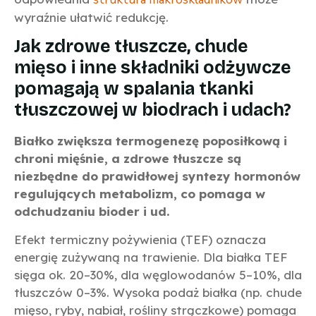
wyraźnie ułatwić redukcję.
Jak zdrowe tłuszcze, chude
mięso i inne składniki odżywcze
pomagają w spalania tkanki
tłuszczowej w biodrach i udach?
Białko zwiększa termogenezę poposiłkową i
chroni mięśnie, a zdrowe tłuszcze są
niezbędne do prawidłowej syntezy hormonów
regulujących metabolizm, co pomaga w
odchudzaniu bioder i ud.
Efekt termiczny pożywienia (TEF) oznacza
energię zużywaną na trawienie. Dla białka TEF
sięga ok. 20–30%, dla węglowodanów 5–10%, dla
tłuszczów 0–3%. Wysoka podaż białka (np. chude
mięso, ryby, nabiał, rośliny strączkowe) pomaga