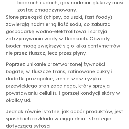
biodrach i udach, gdy nadmiar glukozy musi
zostać zmagazynowany.
Słone przekąski (chipsy, paluszki, fast foody)
zawierają nadmierną ilość sodu, co zaburza
gospodarkę wodno-elektrolitową i sprzyja
zatrzymywaniu wody w tkankach. Obwody
bioder mogą zwiększyć się o kilka centymetrów
nie przez tłuszcz, lecz przez płyny.
Poprzez unikanie przetworzonej żywności
bogatej w tłuszcze trans, rafinowane cukry i
dodatki prozapalne, zmniejszasz ryzyko
przewlekłego stan zapalnego, który sprzyja
powstawaniu cellulitu i gorszej kondycji skóry w
okolicy ud.
Jednak równie istotne, jak dobór produktów, jest
sposób ich rozkładu w ciągu dnia i strategia
dotycząca sytości.