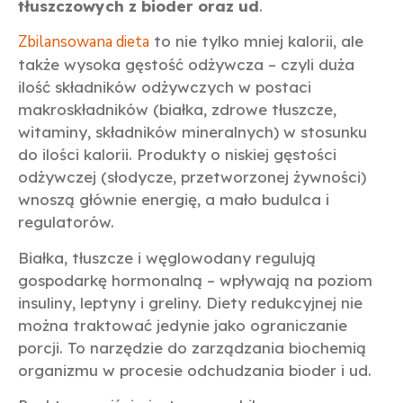
tłuszczowych z bioder oraz ud
.
Zbilansowana dieta
to nie tylko mniej kalorii, ale
także wysoka gęstość odżywcza – czyli duża
ilość składników odżywczych w postaci
makroskładników (białka, zdrowe tłuszcze,
witaminy, składników mineralnych) w stosunku
do ilości kalorii. Produkty o niskiej gęstości
odżywczej (słodycze, przetworzonej żywności)
wnoszą głównie energię, a mało budulca i
regulatorów.
Białka, tłuszcze i węglowodany regulują
gospodarkę hormonalną – wpływają na poziom
insuliny, leptyny i greliny. Diety redukcyjnej nie
można traktować jedynie jako ograniczanie
porcji. To narzędzie do zarządzania biochemią
organizmu w procesie odchudzania bioder i ud.