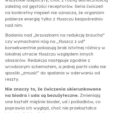
zależną od gęstości receptorów. Seria ćwiczeń
na konkretny mięsień nie oznacza, że organizm
pobierze energię tylko z tłuszczu bezpośrednio
nad nim.
Badania nad „brzuszkami na redukcję brzucha”
czy wymachami nóg na „tłuszcz z ud”
konsekwentnie pokazują brak istotnej różnicy w
lokalnej utracie tłuszczu względem innych
obszarów. Redukcja następuje zgodnie z
wrodzonym schematem, a jednej partii ciała nie
sposób „zmusić” do spalania w oderwaniu od
reszty.
Nie znaczy to, że ćwiczenia ukierunkowane
na biodra i uda są bezużyteczne.
Zmieniają
one kształt mięśnie bioder, ud i pośladków, co
poprawia ich wygląd, choć nie przekształca