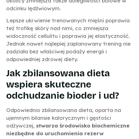
okolicy zmniejsza także dolegliwości bólowe w
odcinku lędźwiowym.
Lepsze ukrwienie trenowanych mięśni poprawia
też trofikę skóry nad nimi, co zmniejsza
widoczność cellulitu i poprawia jej elastyczność.
Jednak nawet najlepiej zaplanowany trening nie
zadziała bez właściwej podaży energii i
odpowiedniej zdrowej diety.
Jak zbilansowana dieta
wspiera skuteczne
odchudzanie bioder i ud?
Odpowiednio zbilansowana dieta, oparta na
ujemnym bilansie kalorycznym i gęstości
odżywczej,
stwarza środowisko biochemiczne
niezbędne do uruchomienia rezerw