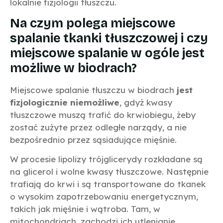
lokalnie fizjologii tłuszczu.
Na czym polega miejscowe
spalanie tkanki tłuszczowej i czy
miejscowe spalanie w ogóle jest
możliwe w biodrach?
Miejscowe spalanie tłuszczu w biodrach
jest
fizjologicznie niemożliwe
, gdyż kwasy
tłuszczowe muszą trafić do krwiobiegu, żeby
zostać zużyte przez odległe narządy, a nie
bezpośrednio przez sąsiadujące mięśnie.
W procesie lipolizy trójglicerydy rozkładane są
na glicerol i wolne kwasy tłuszczowe. Następnie
trafiają do krwi i są transportowane do tkanek
o wysokim zapotrzebowaniu energetycznym,
takich jak mięśnie i wątroba. Tam, w
mitochondriach, zachodzi ich utlenianie.