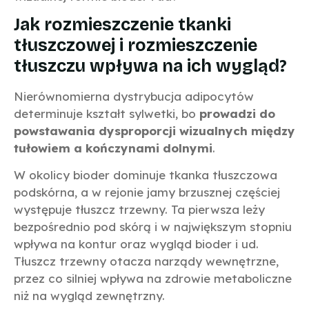
Jak rozmieszczenie tkanki
tłuszczowej i rozmieszczenie
tłuszczu wpływa na ich wygląd?
Nierównomierna dystrybucja adipocytów
determinuje kształt sylwetki, bo
prowadzi do
powstawania dysproporcji wizualnych między
tułowiem a kończynami dolnymi
.
W okolicy bioder dominuje tkanka tłuszczowa
podskórna, a w rejonie jamy brzusznej częściej
występuje tłuszcz trzewny. Ta pierwsza leży
bezpośrednio pod skórą i w największym stopniu
wpływa na kontur oraz wygląd bioder i ud.
Tłuszcz trzewny otacza narządy wewnętrzne,
przez co silniej wpływa na zdrowie metaboliczne
niż na wygląd zewnętrzny.