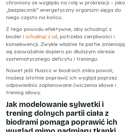
chroniony ze względu na rolę w prokreacji – jako
„bezpiecznik” energetyczny organizm sięga do
niego często na końcu.
Z tego powodu efektywne, aby schudnąć z
bioder i
schudnąć z ud
, potrzeba cierpliwości i
konsekwencji. Zwykle właśnie te partie zmieniają
się zauważalnie dopiero po dłuższym okresie
systematycznego deficytu i treningu.
Nawet jeśli tłuszcz w biodrach znika powoli,
możesz istotnie poprawić ich wygląd poprzez
odpowiednio zaplanowane ćwiczenia siłowe i
trening siłowy.
Jak modelowanie sylwetki i
trening dolnych partii ciała z
biodrami pomaga poprawić ich
wygląd mimo nadmiaru tkanki