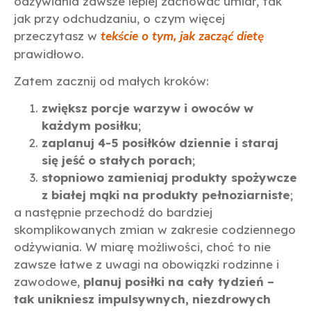
odżywiania zawsze lepiej zachować umiar, tak
jak przy odchudzaniu, o czym więcej
przeczytasz w
tekście o tym, jak zacząć dietę
prawidłowo.
Zatem zacznij od małych kroków:
zwiększ porcje warzyw i owoców w
każdym posiłku
;
zaplanuj 4-5 posiłków dziennie i staraj
się jeść o stałych porach
;
stopniowo zamieniaj produkty spożywcze
z białej mąki na produkty pełnoziarniste
;
a następnie przechodź do bardziej
skomplikowanych zmian w zakresie codziennego
odżywiania. W miarę możliwości, choć to nie
zawsze łatwe z uwagi na obowiązki rodzinne i
zawodowe,
planuj posiłki na cały tydzień –
tak unikniesz impulsywnych, niezdrowych