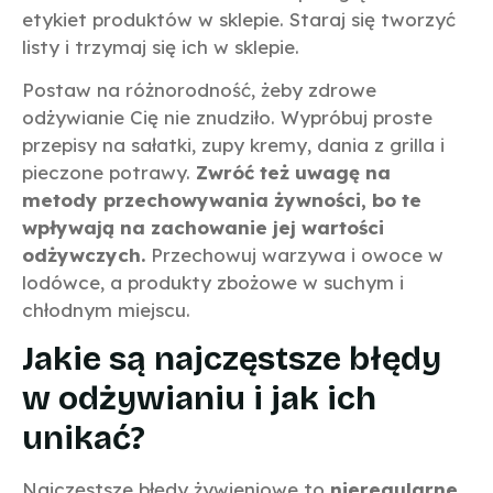
etykiet produktów w sklepie. Staraj się tworzyć
listy i trzymaj się ich w sklepie.
Postaw na różnorodność, żeby zdrowe
odżywianie Cię nie znudziło. Wypróbuj proste
przepisy na sałatki, zupy kremy, dania z grilla i
pieczone potrawy.
Zwróć też uwagę na
metody przechowywania żywności, bo te
wpływają na zachowanie jej wartości
odżywczych.
Przechowuj warzywa i owoce w
lodówce, a produkty zbożowe w suchym i
chłodnym miejscu.
Jakie są najczęstsze błędy
w odżywianiu i jak ich
unikać?
Najczęstsze błędy żywieniowe to
nieregularne