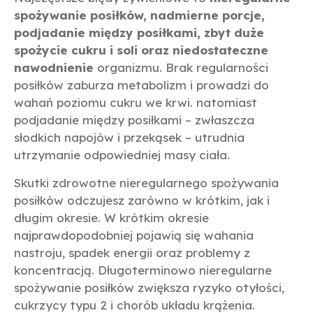
spożywanie posiłków, nadmierne porcje,
podjadanie między posiłkami, zbyt duże
spożycie cukru i soli oraz niedostateczne
nawodnienie
organizmu. Brak regularności
posiłków zaburza metabolizm i prowadzi do
wahań poziomu cukru we krwi. natomiast
podjadanie między posiłkami – zwłaszcza
słodkich napojów i przekąsek – utrudnia
utrzymanie odpowiedniej masy ciała.
Skutki zdrowotne nieregularnego spożywania
posiłków odczujesz zarówno w krótkim, jak i
długim okresie. W krótkim okresie
najprawdopodobniej pojawią się wahania
nastroju, spadek energii oraz problemy z
koncentracją. Długoterminowo nieregularne
spożywanie posiłków zwiększa ryzyko otyłości,
cukrzycy typu 2 i chorób układu krążenia.