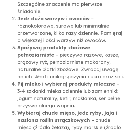
Szczególne znaczenie ma pierwsze
śniadanie.
Jedz dużo warzyw i owoców
–
różnokolorowe, surowe lub minimalnie
przetworzone, kilka razy dziennie. Pamiętaj
o większej ilości warzyw niż owoców.
Spożywaj produkty zbożowe
pełnoziarniste
– pieczywo razowe, kasze,
brązowy ryż, pełnoziarniste makarony,
naturalne płatki zbożowe. Zwracaj uwagę
na ich skład i unikaj spożycia cukru oraz soli.
Pij mleko i wybieraj produkty mleczne
–
3-4 szklanki mleka dziennie lub zamienniki:
jogurt naturalny, kefir, maślanka, ser pełne
przyswajalnego wapnia.
Wybieraj chude mięso, jedz ryby, jaja i
nasiona roślin strączkowych
– chude
mięso (źródło żelaza), ryby morskie (źródło