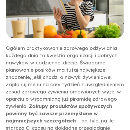
Ogółem praktykowanie zdrowego odżywiania
każdego dnia to kwestia organizacji i dobrych
nawyków w codziennej diecie. Świadome
planowanie posiłków ma tutaj największe
znaczenie, jeśli chodzi o nawyki żywieniowe.
Zaplanuj menu na cały tydzień z uwzględnieniem
zasad zdrowego żywienia omówionych wyżej w
oparciu o wspomnianą już piramidę zdrowego
żywienia.
Zakupy produktów spożywczych
powinny być zawsze przemyślane w
najmniejszych szczegółach
– na tyle, na ile
starcza Ci czasu na dokładne przeglądanie