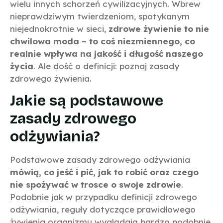
wielu innych schorzeń cywilizacyjnych. Wbrew
nieprawdziwym twierdzeniom, spotykanym
niejednokrotnie w sieci,
zdrowe żywienie to nie
chwilowa moda – to coś niezmiennego, co
realnie wpływa na jakość i długość naszego
życia
. Ale dość o definicji: poznaj zasady
zdrowego żywienia.
Jakie są podstawowe
zasady zdrowego
odżywiania?
Podstawowe zasady zdrowego odżywiania
mówią, co jeść i pić, jak to robić oraz czego
nie spożywać w trosce o swoje zdrowie
.
Podobnie jak w przypadku definicji zdrowego
odżywiania, reguły dotyczące prawidłowego
żywienia organizmu wyglądają bardzo podobnie