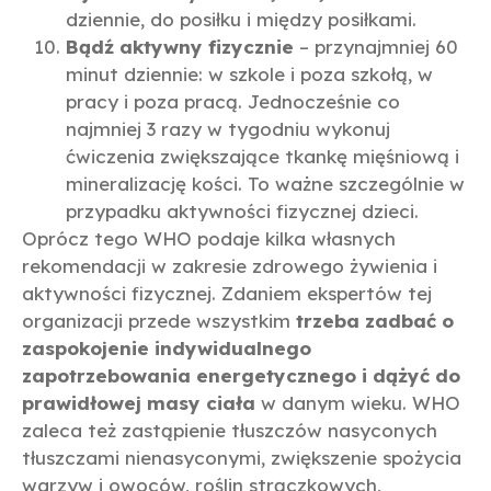
dziennie, do posiłku i między posiłkami.
Bądź aktywny fizycznie
– przynajmniej 60
minut dziennie: w szkole i poza szkołą, w
pracy i poza pracą. Jednocześnie co
najmniej 3 razy w tygodniu wykonuj
ćwiczenia zwiększające tkankę mięśniową i
mineralizację kości. To ważne szczególnie w
przypadku aktywności fizycznej dzieci.
Oprócz tego WHO podaje kilka własnych
rekomendacji w zakresie zdrowego żywienia i
aktywności fizycznej. Zdaniem ekspertów tej
organizacji przede wszystkim
trzeba zadbać o
zaspokojenie indywidualnego
zapotrzebowania energetycznego i dążyć do
prawidłowej masy ciała
w danym wieku. WHO
zaleca też zastąpienie tłuszczów nasyconych
tłuszczami nienasyconymi, zwiększenie spożycia
warzyw i owoców, roślin strączkowych,