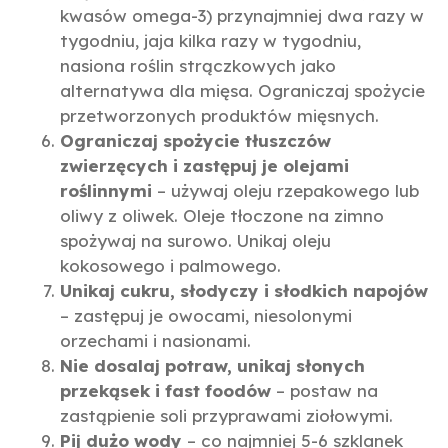
kwasów omega-3) przynajmniej dwa razy w
tygodniu, jaja kilka razy w tygodniu,
nasiona roślin strączkowych jako
alternatywa dla mięsa. Ograniczaj spożycie
przetworzonych produktów mięsnych.
Ograniczaj spożycie tłuszczów
zwierzęcych i zastępuj je olejami
roślinnymi
– używaj oleju rzepakowego lub
oliwy z oliwek. Oleje tłoczone na zimno
spożywaj na surowo. Unikaj oleju
kokosowego i palmowego.
Unikaj cukru, słodyczy i słodkich napojów
– zastępuj je owocami, niesolonymi
orzechami i nasionami.
Nie dosalaj potraw, unikaj słonych
przekąsek i fast foodów
– postaw na
zastąpienie soli przyprawami ziołowymi.
Pij dużo wody
– co najmniej 5-6 szklanek