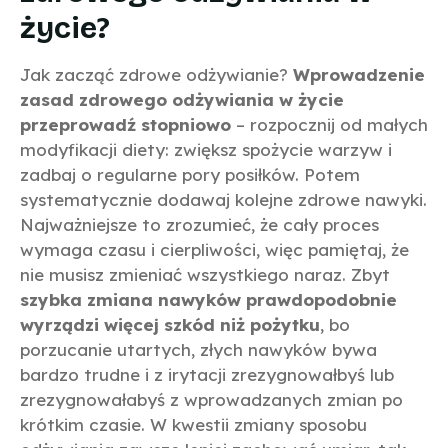
życie?
Jak zacząć zdrowe odżywianie?
Wprowadzenie
zasad zdrowego odżywiania w życie
przeprowadź stopniowo
– rozpocznij od małych
modyfikacji diety: zwiększ spożycie warzyw i
zadbaj o regularne pory posiłków. Potem
systematycznie dodawaj kolejne zdrowe nawyki.
Najważniejsze to zrozumieć, że cały proces
wymaga czasu i cierpliwości, więc pamiętaj, że
nie musisz zmieniać wszystkiego naraz. Zbyt
szybka zmiana nawyków prawdopodobnie
wyrządzi więcej szkód niż pożytku
, bo
porzucanie utartych, złych nawyków bywa
bardzo trudne i z irytacji zrezygnowałbyś lub
zrezygnowałabyś z wprowadzanych zmian po
krótkim czasie. W kwestii zmiany sposobu