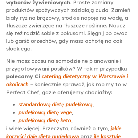
wyborów żywieniowych
. Proste zamiany
produktów spożywczych zdziałają cuda. Zamień
biały ryż na brązowy, słodkie napoje na wodę, a
tłuszcze zwierzęce na tłuszcze roślinne. Naucz
się też radzić sobie z pokusami. Sięgnij po owoc
lub garść orzechów, gdy masz ochotę na coś
słodkiego.
Nie masz czasu na samodzielne planowanie i
przygotowywani posiłków? W takim przypadku
polecamy Ci
catering dietetyczny w Warszawie i
okolicach
– koniecznie sprawdź, jak robimy to w
Perfect Chef, gdzie oferujemy chociażby:
standardową dietę pudełkową
,
pudełkową dietę vege
,
pudełkową dietę keto
,
i wiele więcej. Przeczytaj również o tym,
jakie
korzyści daje dieta pudełkowa
oraz
ile kosztuje