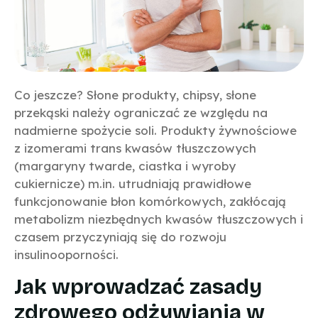
Co jeszcze? Słone produkty, chipsy, słone
przekąski należy ograniczać ze względu na
nadmierne spożycie soli. Produkty żywnościowe
z izomerami trans kwasów tłuszczowych
(margaryny twarde, ciastka i wyroby
cukiernicze) m.in. utrudniają prawidłowe
funkcjonowanie błon komórkowych, zakłócają
metabolizm niezbędnych kwasów tłuszczowych i
czasem przyczyniają się do rozwoju
insulinooporności.
Jak wprowadzać zasady
zdrowego odżywiania w