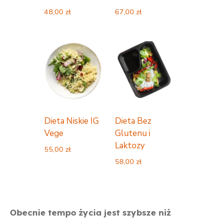
48,00
zł
67,00
zł
Dieta Niskie IG
Dieta Bez
Vege
Glutenu i
Laktozy
55,00
zł
58,00
zł
Obecnie tempo życia jest szybsze niż