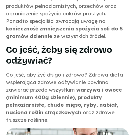
produktów pełnoziarnistych, orzechów oraz
ograniczenie spożycia cukrów prostych.
Ponadto specjaliści zwracają uwagę na
konieczność zmniejszenia spożycia soli do 5
gramów dziennie
ze wszystkich źródeł.
Co jeść, żeby się zdrowo
odżywiać?
Co jeść, aby żyć długo i zdrowo? Zdrowa dieta
wspierająca zdrowe odżywianie powinna
zawierać przede wszystkim
warzywa i owoce
(minimum 400g dziennie), produkty
pełnoziarniste, chude mięso, ryby, nabiał,
nasiona roślin strączkowych
oraz zdrowe
tłuszcze roślinne.