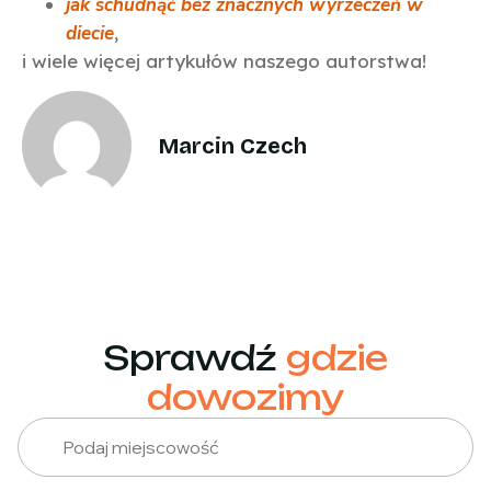
jak schudnąć bez znacznych wyrzeczeń w
diecie
,
i wiele więcej artykułów naszego autorstwa!
Marcin Czech
Sprawdź
gdzie
dowozimy