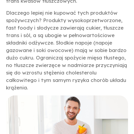
trans kwasów tłuszczowych.
Dlaczego lepiej nie kupować tych produktów
spożywczych? Produkty wysokoprzetworzone,
fast foody i słodycze zawierają cukier, tłuszcze
trans i sól, a są ubogie w pełnowartościowe
składniki odżywcze. Słodkie napoje (napoje
gazowane i soki owocowe) mają w sobie bardzo
dużo cukru. Ograniczaj spożycie mięsa tłustego,
no tłuszcze zwierzęce w nadmiarze przyczyniają
się do wzrostu stężenia cholesterolu
całkowitego i tym samym ryzyka chorób układu
krążenia.